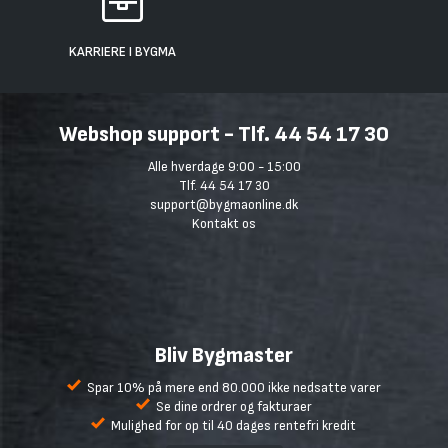
KARRIERE I BYGMA
Webshop support - Tlf. 44 54 17 30
Alle hverdage 9:00 - 15:00
Tlf. 44 54 17 30
support@bygmaonline.dk
Kontakt os
Bliv Bygmaster
Spar 10% på mere end 80.000 ikke nedsatte varer
Se dine ordrer og fakturaer
Mulighed for op til 40 dages rentefri kredit