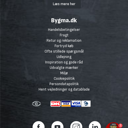
Læs mere her
Bygma.dk
Handelsbetingelser
Fragt
Retur og reklamation
Fortryd køb
Ofte stillede spørgsmål
Udlejning
Inspiration og gode råd
Udvalgte mærker
Miljø
Cookiepolitik
Persondatapolitik
Hent vejledninger og datablade
1