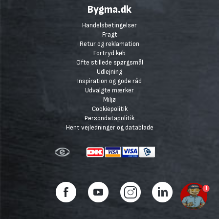
Bygma.dk
Handelsbetingelser
Fragt
Retur og reklamation
Fortryd køb
Ofte stillede spørgsmål
Udlejning
Inspiration og gode råd
Udvalgte mærker
Miljø
Cookiepolitik
Persondatapolitik
Hent vejledninger og datablade
1