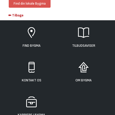
Find din lokale Bygma
⬅ Tilbage
FIND BYGMA
TILBUDSAVISER
KONTAKT OS
OM BYGMA
KARRIERE I BYGMA