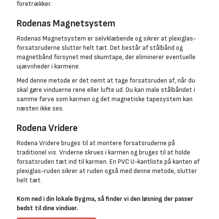
foretrækker.
Rodenas Magnetsystem
Rodenas Magnetsystem er selvklæbende og sikrer at plexiglas-
forsatsruderne slutter helt tæt. Det består af stålbånd og
magnetbånd forsynet med skumtape, der eliminerer eventuelle
ujævnheder i karmene.
Med denne metode er det nemt at tage forsatsruden af, når du
skal gøre vinduerne rene eller lufte ud. Du kan male stålbåndet i
samme farve som karmen og det magnetiske tapesystem kan
næsten ikke ses.
Rodena Vridere
Rodena Vridere bruges til at montere forsatsruderne på
traditionel vis. Vriderne skrues i karmen og bruges til at holde
forsatsruden tæt ind til karmen. En PVC U-kantliste på kanten af
plexiglas-ruden sikrer at ruden også med denne metode, slutter
helt tæt.
Kom ned i din lokale Bygma, så finder vi den løsning der passer
bedst til dine vinduer.