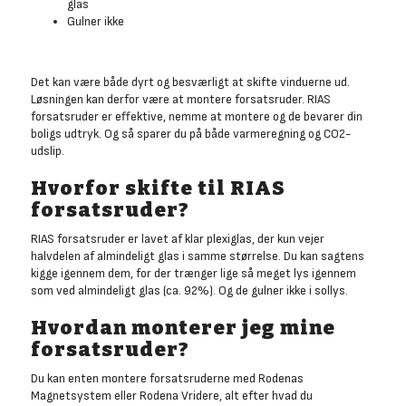
glas
Gulner ikke
Det kan være både dyrt og besværligt at skifte vinduerne ud.
Løsningen kan derfor være at montere forsatsruder. RIAS
forsatsruder er effektive, nemme at montere og de bevarer din
boligs udtryk. Og så sparer du på både varmeregning og CO2-
udslip.
Hvorfor skifte til RIAS
forsatsruder?
RIAS forsatsruder er lavet af klar plexiglas, der kun vejer
halvdelen af almindeligt glas i samme størrelse. Du kan sagtens
kigge igennem dem, for der trænger lige så meget lys igennem
som ved almindeligt glas (ca. 92%). Og de gulner ikke i sollys.
Hvordan monterer jeg mine
forsatsruder?
Du kan enten montere forsatsruderne med Rodenas
Magnetsystem eller Rodena Vridere, alt efter hvad du