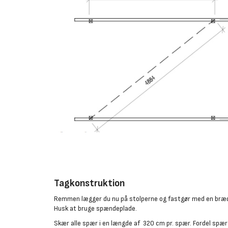
Tagkonstruktion
Remmen lægger du nu på stolperne og fastgør med en bræd
Husk at bruge spændeplade.
Skær alle spær i en længde af 320 cm pr. spær. Fordel s