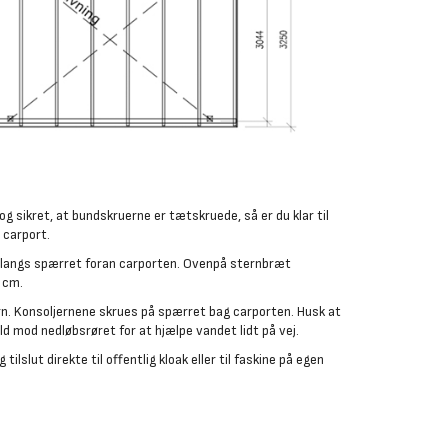
g sikret, at bundskruerne er tætskruede, så er du klar til
n carport.
langs spærret foran carporten. Ovenpå sternbræt
 cm.
n. Konsoljernene skrues på spærret bag carporten. Husk at
d mod nedløbsrøret for at hjælpe vandet lidt på vej.
ilslut direkte til offentlig kloak eller til faskine på egen