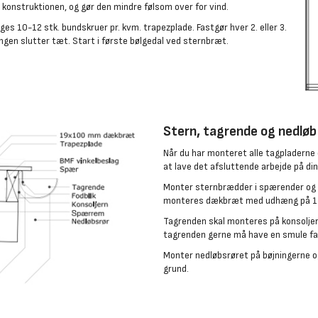
e konstruktionen, og gør den mindre følsom over for vind.
uges 10-12 stk. bundskruer pr. kvm. trapezplade. Fastgør hver 2. eller 3.
ingen slutter tæt. Start i første bølgedal ved sternbræt.
Stern, tagrende og nedløb
Når du har monteret alle tagpladerne o
at lave det afsluttende arbejde på di
Monter sternbrædder i spærender og 
monteres dækbræt med udhæng på 1
Tagrenden skal monteres på konsoljer
tagrenden gerne må have en smule fal
Monter nedløbsrøret på bøjningerne og t
grund.