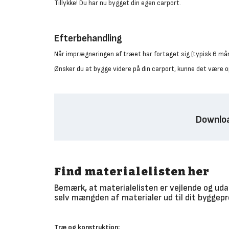
Tillykke! Du har nu bygget din egen carport.
Efterbehandling
Når imprægneringen af træet har fortaget sig (typisk 6 må
Ønsker du at bygge videre på din carport, kunne det være o
Downloa
Find materialelisten her
Bemærk, at materialelisten er vejlende og udar
selv mængden af materialer ud til dit byggepr
Træ og konstruktion: