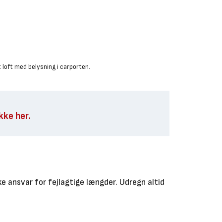
 loft med belysning i carporten.
ikke her.
e ansvar for fejlagtige længder. Udregn altid