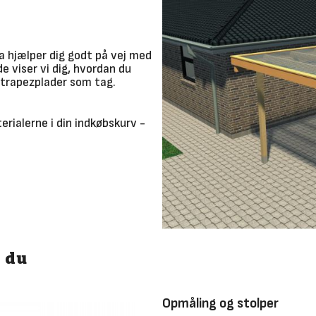
a hjælper dig godt på vej med
e viser vi dig, hvordan du
trapezplader som tag.
erialerne i din indkøbskurv -
r du
Opmåling og stolper