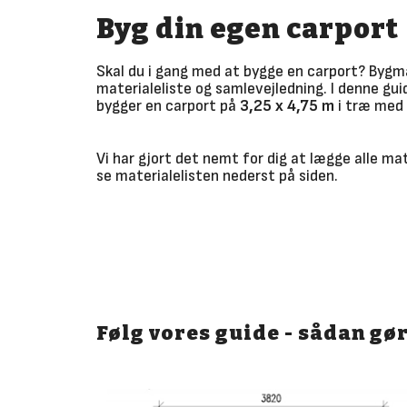
Byg din egen carport
Skal du i gang med at bygge en carport? Bygm
materialeliste og samlevejledning. I denne guid
bygger en carport på
3,25 x 4,75 m
i træ med 
Vi har gjort det nemt for dig at lægge alle mat
se materialelisten nederst på siden.
Følg vores guide - sådan gø