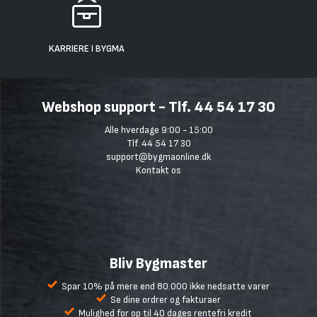
KARRIERE I BYGMA
Webshop support - Tlf. 44 54 17 30
Alle hverdage 9:00 - 15:00
Tlf. 44 54 17 30
support@bygmaonline.dk
Kontakt os
Bliv Bygmaster
Spar 10% på mere end 80.000 ikke nedsatte varer
Se dine ordrer og fakturaer
Mulighed for op til 40 dages rentefri kredit