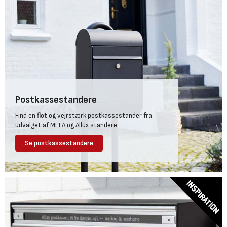
Postkassestandere
Find en flot og vejrstærk postkassestander fra
udvalget af MEFA og Allux standere.
Se postkassestandere