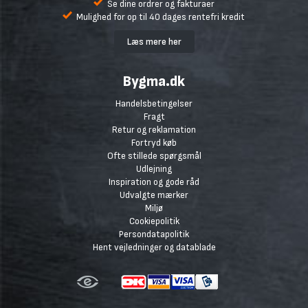
Se dine ordrer og fakturaer
Mulighed for op til 40 dages rentefri kredit
Læs mere her
Bygma.dk
Handelsbetingelser
Fragt
Retur og reklamation
Fortryd køb
Ofte stillede spørgsmål
Udlejning
Inspiration og gode råd
Udvalgte mærker
Miljø
Cookiepolitik
Persondatapolitik
Hent vejledninger og datablade