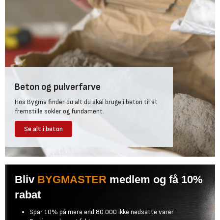
Beton og pulverfarve
Hos Bygma finder du alt du skal bruge i beton til at
fremstille sokler og fundament.
Se alt i beton
Bliv
BYGMASTER
medlem og få 10%
rabat
Spar 10% på mere end 80.000 ikke nedsatte varer