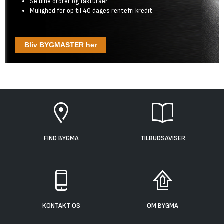
Se dine ordrer og fakturaer
Mulighed for op til 40 dages rentefri kredit
Bliv BYGMASTER her
FIND BYGMA
TILBUDSAVISER
KONTAKT OS
OM BYGMA