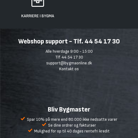
KARRIERE I BYGMA
Webshop support - Tlf. 44 54 17 30
Alle hverdage 9:00 - 15:00
Tlf. 44 54 17 30
support@bygmaonline.dk
Kontakt os
Bliv Bygmaster
Spar 10% på mere end 80.000 ikke nedsatte varer
Se dine ordrer og fakturaer
Mulighed for op til 40 dages rentefri kredit