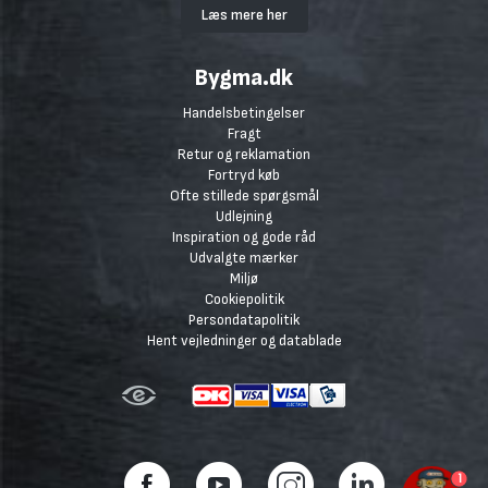
Læs mere her
Bygma.dk
Handelsbetingelser
Fragt
Retur og reklamation
Fortryd køb
Ofte stillede spørgsmål
Udlejning
Inspiration og gode råd
Udvalgte mærker
Miljø
Cookiepolitik
Persondatapolitik
Hent vejledninger og datablade
1