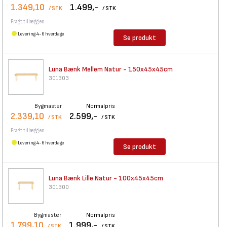
1.349,10
1.499,-
/ STK
/ STK
Fragt tillægges
Levering 4-6 hverdage
Se produkt
Luna Bænk Mellem Natur -
150x45x45cm
301303
Bygmaster
Normalpris
2.339,10
2.599,-
/ STK
/ STK
Fragt tillægges
Levering 4-6 hverdage
Se produkt
Luna Bænk Lille Natur -
100x45x45cm
301300
Bygmaster
Normalpris
1.799,10
1.999,-
/ STK
/ STK