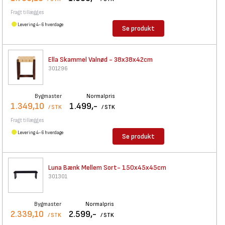
Fragt tillægges
Levering 4-6 hverdage
Se produkt
Ella Skammel Valnød -
38x38x42cm
301296
Bygmaster
Normalpris
1.349,10
1.499,-
/ STK
/ STK
Fragt tillægges
Levering 4-6 hverdage
Se produkt
Luna Bænk Mellem Sort-
150x45x45cm
301301
Bygmaster
Normalpris
2.339,10
2.599,-
/ STK
/ STK