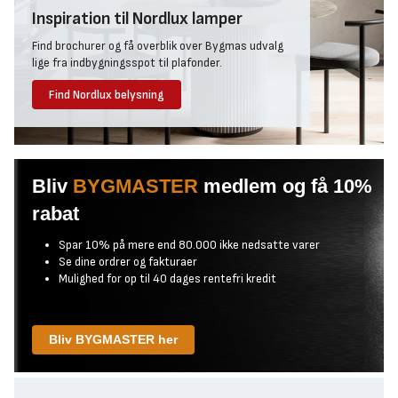
Inspiration til Nordlux lamper
Find brochurer og få overblik over Bygmas udvalg
lige fra indbygningsspot til plafonder.
Find Nordlux belysning
Bliv
BYGMASTER
medlem og få 10%
rabat
Spar 10% på mere end 80.000 ikke nedsatte varer
Se dine ordrer og fakturaer
Mulighed for op til 40 dages rentefri kredit
Bliv BYGMASTER her