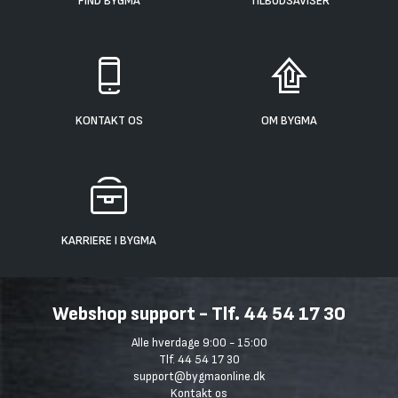
FIND BYGMA
TILBUDSAVISER
KONTAKT OS
OM BYGMA
KARRIERE I BYGMA
Webshop support - Tlf. 44 54 17 30
Alle hverdage 9:00 - 15:00
Tlf. 44 54 17 30
support@bygmaonline.dk
Kontakt os