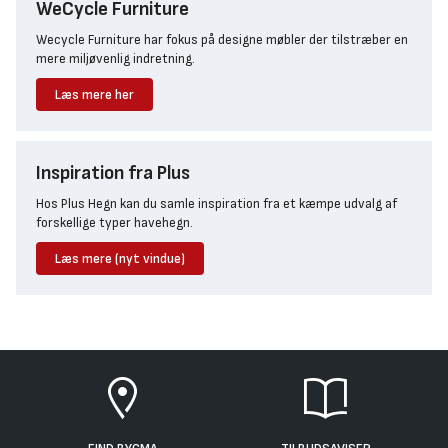
WeCycle Furniture
Wecycle Furniture har fokus på designe møbler der tilstræber en
mere miljøvenlig indretning.
Læs mere her
Inspiration fra Plus
Hos Plus Hegn kan du samle inspiration fra et kæmpe udvalg af
forskellige typer havehegn.
Læs mere (nyt vindue)