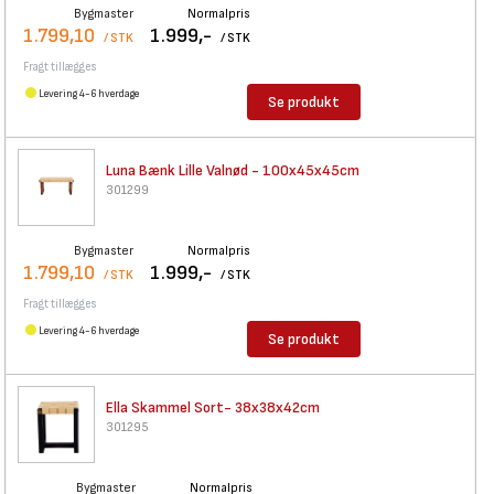
Bygmaster
Normalpris
1.799,10
1.999,-
/ STK
/ STK
Fragt tillægges
Levering 4-6 hverdage
Se produkt
Luna Bænk Lille Valnød -
100x45x45cm
301299
Bygmaster
Normalpris
1.799,10
1.999,-
/ STK
/ STK
Fragt tillægges
Levering 4-6 hverdage
Se produkt
Ella Skammel Sort- 38x38x42cm
301295
Bygmaster
Normalpris