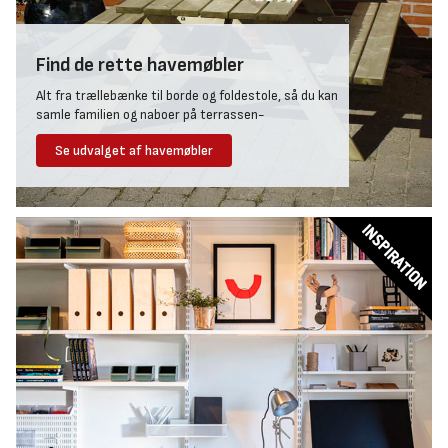
Find de rette havemøbler
Alt fra trællebænke til borde og foldestole, så du kan
samle familien og naboer på terrassen-
Se udvalget af havemøbler