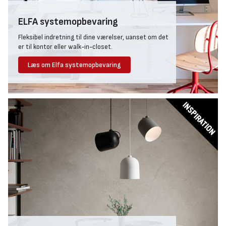
ELFA systemopbevaring
Fleksibel indretning til dine værelser, uanset om det
er til kontor eller walk-in-closet.
Læs om Elfa systemopbevaring