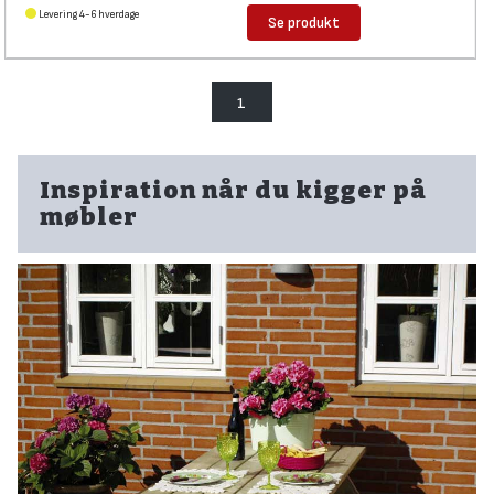
Levering 4-6 hverdage
Se produkt
1
Inspiration når du kigger på
møbler