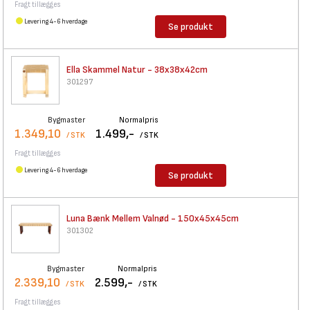
Fragt tillægges
Levering 4-6 hverdage
Se produkt
Ella Skammel Natur -
38x38x42cm
301297
Bygmaster
Normalpris
1.349,10
1.499,-
/ STK
/ STK
Fragt tillægges
Levering 4-6 hverdage
Se produkt
Luna Bænk Mellem Valnød -
150x45x45cm
301302
Bygmaster
Normalpris
2.339,10
2.599,-
/ STK
/ STK
Fragt tillægges