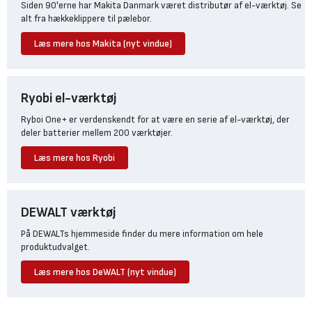
Siden 90'erne har Makita Danmark været distributør af el-værktøj. Se
alt fra hækkeklippere til pælebor.
Læs mere hos Makita (nyt vindue)
Ryobi el-værktøj
Ryboi One+ er verdenskendt for at være en serie af el-værktøj, der
deler batterier mellem 200 værktøjer.
Læs mere hos Ryobi
DEWALT værktøj
På DEWALTs hjemmeside finder du mere information om hele
produktudvalget.
Læs mere hos DeWALT (nyt vindue)