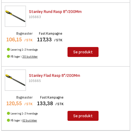
Stanley Rund Rasp 8"/200Mm
105663
Bygmaster
Fast Kampagne
106,15
117,33
/ STK
/ STK
Levering 1-2 hverdage
Se produkt
På lager i
30 butikker
Stanley Flad Rasp 8"/200Mm
105665
Bygmaster
Fast Kampagne
120,55
133,38
/ STK
/ STK
Levering 1-2 hverdage
Se produkt
På lager i
62 butikker