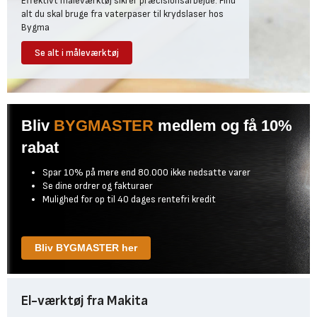
Effektivt måleværktøj sikrer præcisionsarbejde. Find
alt du skal bruge fra vaterpaser til krydslaser hos
Bygma
Se alt i måleværktøj
Bliv
BYGMASTER
medlem og få 10%
rabat
Spar 10% på mere end 80.000 ikke nedsatte varer
Se dine ordrer og fakturaer
Mulighed for op til 40 dages rentefri kredit
Bliv BYGMASTER her
El-værktøj fra Makita