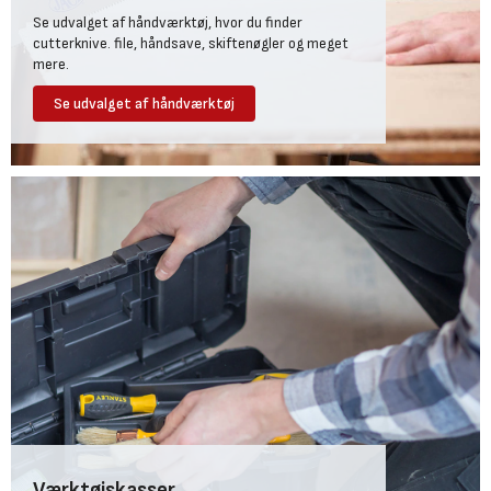
Se udvalget af håndværktøj, hvor du finder
cutterknive. file, håndsave, skiftenøgler og meget
mere.
Se udvalget af håndværktøj
Værktøjskasser