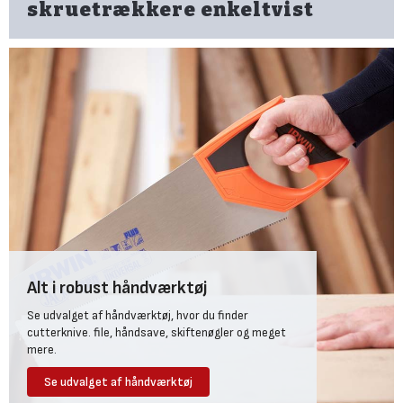
skruetrækkere enkeltvist
Alt i robust håndværktøj
Se udvalget af håndværktøj, hvor du finder
cutterknive. file, håndsave, skiftenøgler og meget
mere.
Se udvalget af håndværktøj