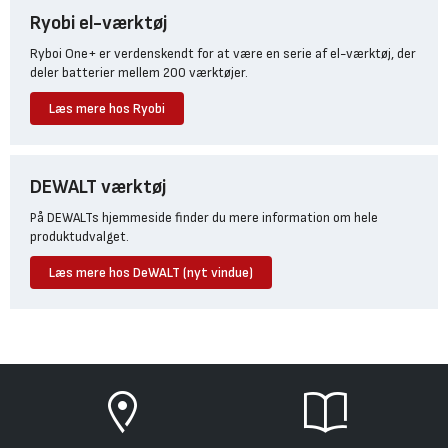
Ryobi el-værktøj
Ryboi One+ er verdenskendt for at være en serie af el-værktøj, der
deler batterier mellem 200 værktøjer.
Læs mere hos Ryobi
DEWALT værktøj
På DEWALTs hjemmeside finder du mere information om hele
produktudvalget.
Læs mere hos DeWALT (nyt vindue)