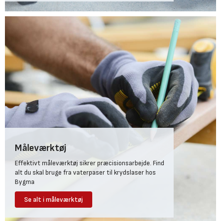
Måleværktøj
Effektivt måleværktøj sikrer præcisionsarbejde. Find
alt du skal bruge fra vaterpaser til krydslaser hos
Bygma
Se alt i måleværktøj