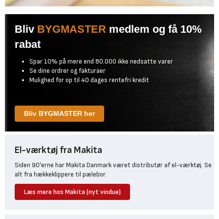
Bliv
BYGMASTER
medlem og få 10%
rabat
Spar 10% på mere end 80.000 ikke nedsatte varer
Se dine ordrer og fakturaer
Mulighed for op til 40 dages rentefri kredit
Bliv BYGMASTER her
El-værktøj fra Makita
Siden 90'erne har Makita Danmark været distributør af el-værktøj. Se
alt fra hækkeklippere til pælebor.
Læs mere hos Makita (nyt vindue)