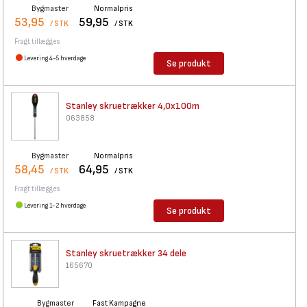
Bygmaster
Normalpris
53,95
59,95
/ STK
/ STK
Fragt tillægges
Levering 4-5 hverdage
Se produkt
Stanley skruetrækker 4,0x100m
063858
Bygmaster
Normalpris
58,45
64,95
/ STK
/ STK
Fragt tillægges
Levering 1-2 hverdage
Se produkt
Stanley skruetrækker 34 dele
165670
Bygmaster
Fast Kampagne