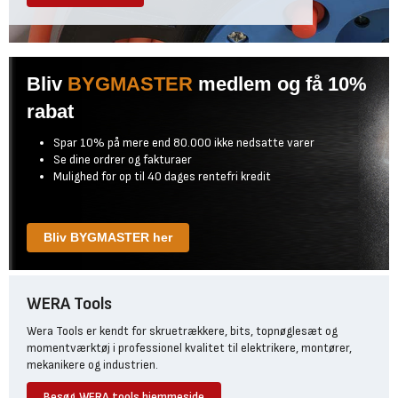
Bliv
BYGMASTER
medlem og få 10%
rabat
Spar 10% på mere end 80.000 ikke nedsatte varer
Se dine ordrer og fakturaer
Mulighed for op til 40 dages rentefri kredit
Bliv BYGMASTER her
WERA Tools
Wera Tools er kendt for skruetrækkere, bits, topnøglesæt og
momentværktøj i professionel kvalitet til elektrikere, montører,
mekanikere og industrien.
Besøg WERA tools hjemmeside