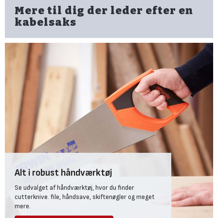
Mere til dig der leder efter en
kabelsaks
Alt i robust håndværktøj
Se udvalget af håndværktøj, hvor du finder
cutterknive. file, håndsave, skiftenøgler og meget
mere.