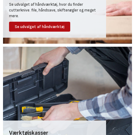
Se udvalget af håndværktøj, hvor du finder
cutterknive. file, håndsave, skiftenøgler og meget
mere.
Se udvalget af håndværktøj
Værktøjskasser