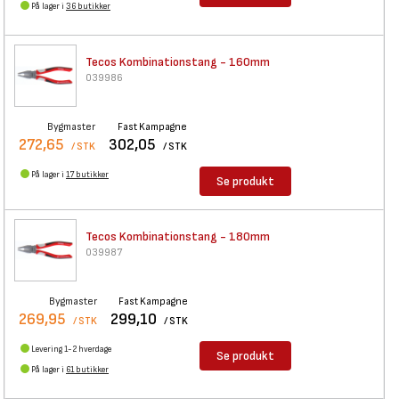
På lager i
36 butikker
Tecos Kombinationstang - 160mm
039986
Bygmaster
Fast Kampagne
272,65
302,05
/ STK
/ STK
På lager i
17 butikker
Se produkt
Tecos Kombinationstang - 180mm
039987
Bygmaster
Fast Kampagne
269,95
299,10
/ STK
/ STK
Levering 1-2 hverdage
Se produkt
På lager i
61 butikker