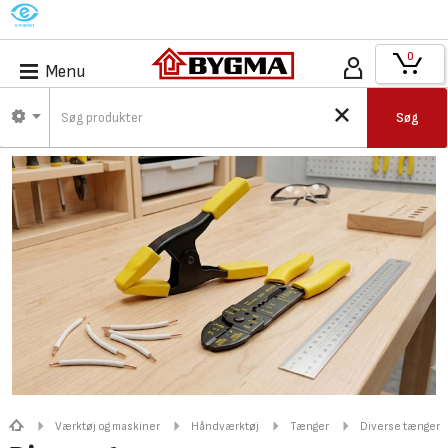
M
0
Menu
Søg
Værktøj og maskiner
Håndværktøj
Tænger
Diverse tænger