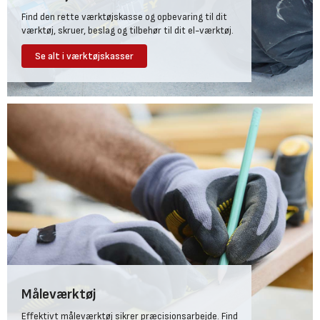
Find den rette værktøjskasse og opbevaring til dit
værktøj, skruer, beslag og tilbehør til dit el-værktøj.
Se alt i værktøjskasser
Måleværktøj
Effektivt måleværktøj sikrer præcisionsarbejde. Find