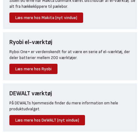
Siden 90'erne har Makita Danmark været distributør af el-værktøj. Se
alt fra hækkeklippere til pælebor.
Læs mere hos Makita (nyt vindue)
Ryobi el-værktøj
Ryboi One+ er verdenskendt for at være en serie af el-værktøj, der
deler batterier mellem 200 værktøjer.
Læs mere hos Ryobi
DEWALT værktøj
På DEWALTs hjemmeside finder du mere information om hele
produktudvalget.
Læs mere hos DeWALT (nyt vindue)