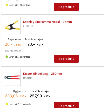
Levering 1-2 hverdage
Se produkt
Stanley Limklemme Metal - 25mm
263898
Bygmaster
Fast Kampagne
18,-
20,-
/ STK
/ STK
Fragt tillægges
Levering 1-2 hverdage
Se produkt
Knipex Bindetang - 250mm
043105
Bygmaster
Fast Kampagne
233,05
257,99
/ STK
/ STK
Levering 2-3 hverdage
Se produkt