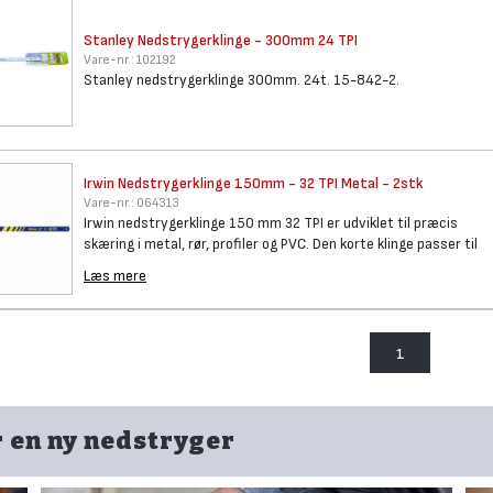
Stanley Nedstrygerklinge -
300mm 24 TPI
Vare-nr.:
102192
Stanley nedstrygerklinge 300mm. 24t. 15-842-2.
Irwin Nedstrygerklinge 150mm -
32 TPI Metal - 2stk
Vare-nr.:
064313
Irwin nedstrygerklinge 150 mm 32 TPI er udviklet til præcis
skæring i metal, rør, profiler og PVC. Den korte klinge passer til
Læs mere
1
r en ny nedstryger