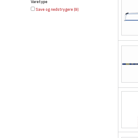
Varetype
Save og nedstrygere
(
9
)