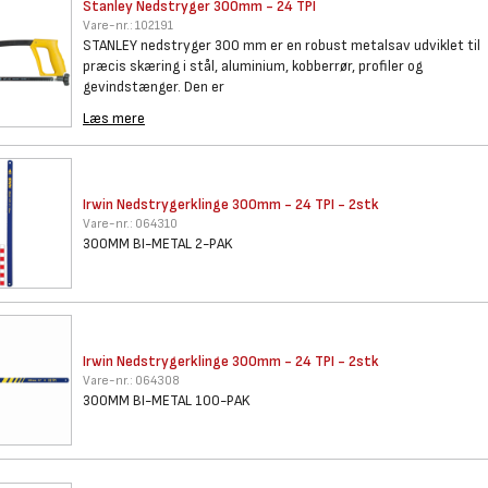
Stanley Nedstryger 300mm - 24
TPI
Vare-nr.:
102191
STANLEY nedstryger 300 mm er en robust metalsav udviklet til
præcis skæring i stål, aluminium, kobberrør, profiler og
gevindstænger. Den er
Læs mere
Irwin Nedstrygerklinge 300mm -
24 TPI - 2stk
Vare-nr.:
064310
300MM BI-METAL 2-PAK
Irwin Nedstrygerklinge 300mm -
24 TPI - 2stk
Vare-nr.:
064308
300MM BI-METAL 100-PAK