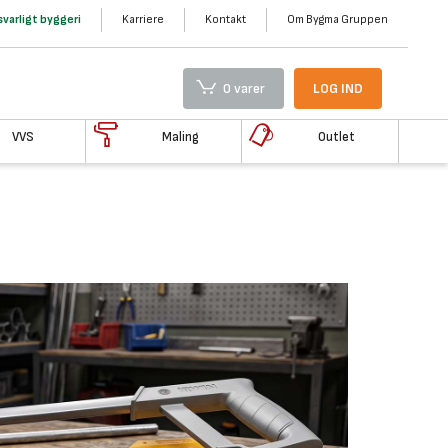
varligt byggeri
Karriere
Kontakt
Om Bygma Gruppen
0 varer
LOG IND
VVS
Maling
Outlet