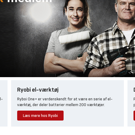
Ryobi el-værktøj
l-
Ryboi One+ er verdenskendt for at være en serie af el-
værktøj, der deler batterier mellem 200 værktøjer.
Læs mere hos Ryobi