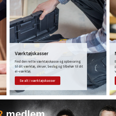
Værktøjskasser
Find den rette værktøjskasse og opbevaring
til dit værktøj, skruer, beslag og tilbehør til dit
el-værktøj.
Se alt i værktøjskasser
R
medlem