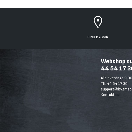
FIND BYGMA
Webshop sup
44 54 17 3
Alle hverdage 9:00
Tlf. 44 54 17 30
support@bygmaon
Kontakt os