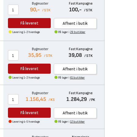
Bygmaster
Fast Kampagne
90,-
100,-
/ STK
/ STK
Få leveret
Afhent i butik
Levering 1-2 hverdage
På lager i
29 butikker
Bygmaster
Fast Kampagne
35,95
39,08
/ STK
/ STK
Få leveret
Afhent i butik
Levering 1-2 hverdage
På lager i
61 butikker
Bygmaster
Fast Kampagne
1.156,45
1.284,29
/ KS
/ PK
Få leveret
Afhent i butik
Levering 4-5 hverdage
På lager i
12 butikker