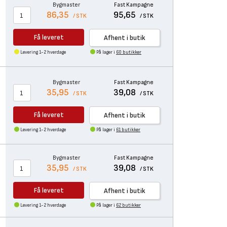
Bygmaster
Fast Kampagne
86,35
95,65
/ STK
/ STK
Få leveret
Afhent i butik
Levering 1-2 hverdage
På lager i
60 butikker
Bygmaster
Fast Kampagne
35,95
39,08
/ STK
/ STK
Få leveret
Afhent i butik
Levering 1-2 hverdage
På lager i
61 butikker
Bygmaster
Fast Kampagne
35,95
39,08
/ STK
/ STK
Få leveret
Afhent i butik
Levering 1-2 hverdage
På lager i
62 butikker