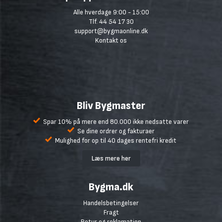
Alle hverdage 9:00 - 15:00
Tlf. 44 54 17 30
support@bygmaonline.dk
Kontakt os
Bliv Bygmaster
Spar 10% på mere end 80.000 ikke nedsatte varer
Se dine ordrer og fakturaer
Mulighed for op til 40 dages rentefri kredit
Læs mere her
Bygma.dk
Handelsbetingelser
Fragt
Retur og reklamation