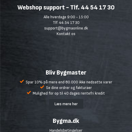
Webshop support - Tlf. 44 54 17 30
Alle hverdage 9:00 - 15:00
Tlf. 44 54 17 30
support@bygmaonline.dk
Kontakt os
Bliv Bygmaster
Spar 10% på mere end 80.000 ikke nedsatte varer
Se dine ordrer og fakturaer
Mulighed for op til 40 dages rentefri kredit
Læs mere her
Bygma.dk
Handelsbetingelser