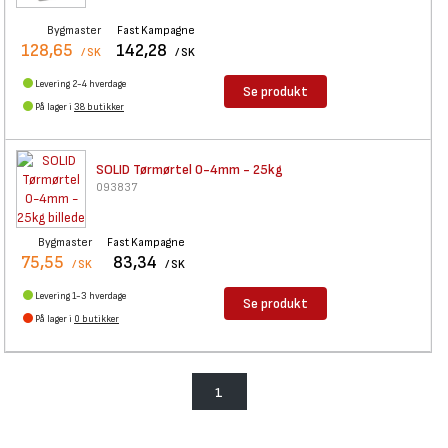
Bygmaster
Fast Kampagne
128,65
142,28
/ SK
/ SK
Levering 2-4 hverdage
Se produkt
På lager i
38 butikker
SOLID Tørmørtel 0-4mm - 25kg
093837
Bygmaster
Fast Kampagne
75,55
83,34
/ SK
/ SK
Levering 1-3 hverdage
Se produkt
På lager i
0 butikker
1