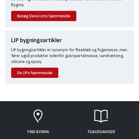
Bygma.
Besøg Dana Lims hjemmeside
LIP bygningsartikler
LIP bygningsartikler er synonym for fliseklæb og fugemasse, men
fører også produkter indenfor gulvspartelmasse, vandtætning,
silicone og epoxy.
Se LIPs hjemmeside
FIND BYGMA
TILBUDSAVISER