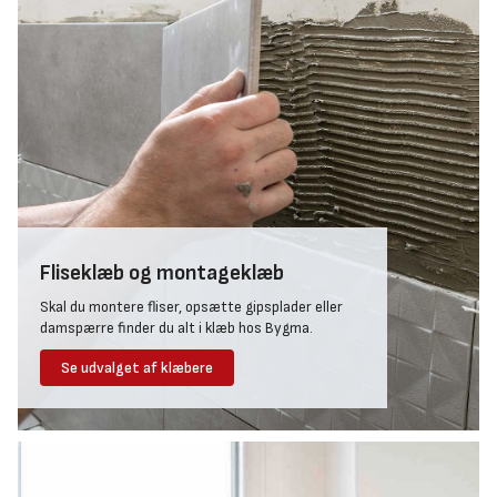
Fliseklæb og montageklæb
Skal du montere fliser, opsætte gipsplader eller
damspærre finder du alt i klæb hos Bygma.
Se udvalget af klæbere