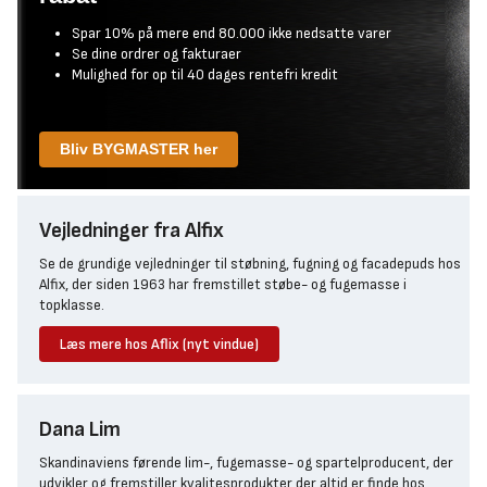
Spar 10% på mere end 80.000 ikke nedsatte varer
Se dine ordrer og fakturaer
Mulighed for op til 40 dages rentefri kredit
Bliv BYGMASTER her
Vejledninger fra Alfix
Se de grundige vejledninger til støbning, fugning og facadepuds hos
Alfix, der siden 1963 har fremstillet støbe- og fugemasse i
topklasse.
Læs mere hos Aflix (nyt vindue)
Dana Lim
Skandinaviens førende lim-, fugemasse- og spartelproducent, der
udvikler og fremstiller kvalitesprodukter der altid er finde hos