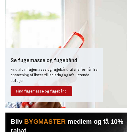
Se fugemasse og fugebånd
Find alt i i fugemasse og fugebånd til alle formål fra
opsætning af lister til isolering og afsluttende
detaljer.
Find fugemasse og fugebånd
Bliv
BYGMASTER
medlem og få 10%
rabat