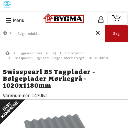
M
0
Menu
Søg
Byggematerialer
Tag
Eternitplader
Swisspearl B5 Tagplader - Bølgeplader Mørkegrå - 1020x1180mm
Swisspearl B5 Tagplader -
Bølgeplader Mørkegrå -
1020x1180mm
Varenummer:
147081