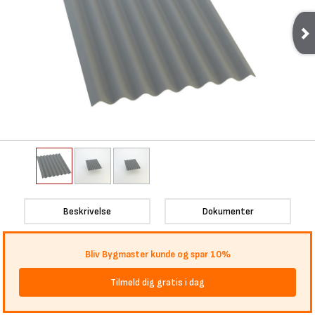
Beskrivelse
Dokumenter
Bliv Bygmaster kunde og spar 10%
Tilmeld dig gratis i dag