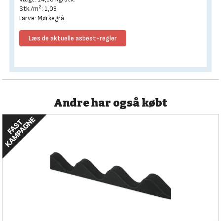
Stk./m²: 1,03
Farve: Mørkegrå.
Læs de aktuelle asbest-regler
Andre har også købt