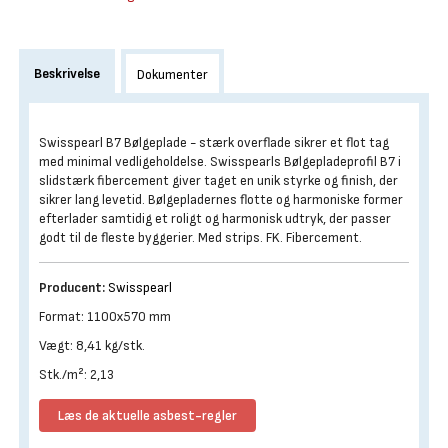
Beskrivelse
Dokumenter
Swisspearl B7 Bølgeplade - stærk overflade sikrer et flot tag
med minimal vedligeholdelse. Swisspearls Bølgepladeprofil B7 i
slidstærk fibercement giver taget en unik styrke og finish, der
sikrer lang levetid. Bølgepladernes flotte og harmoniske former
efterlader samtidig et roligt og harmonisk udtryk, der passer
godt til de fleste byggerier. Med strips. FK. Fibercement.
Producent:
Swisspearl
Format: 1100x570 mm
Vægt: 8,41 kg/stk.
Stk./m²: 2,13
Læs de aktuelle asbest-regler