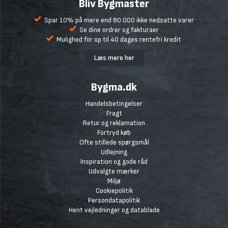
Bliv Bygmaster
Spar 10% på mere end 80.000 ikke nedsatte varer
Se dine ordrer og fakturaer
Mulighed for op til 40 dages rentefri kredit
Læs mere her
Bygma.dk
Handelsbetingelser
Fragt
Retur og reklamation
Fortryd køb
Ofte stillede spørgsmål
Udlejning
Inspiration og gode råd
Udvalgte mærker
Miljø
Cookiepolitik
Persondatapolitik
Hent vejledninger og datablade