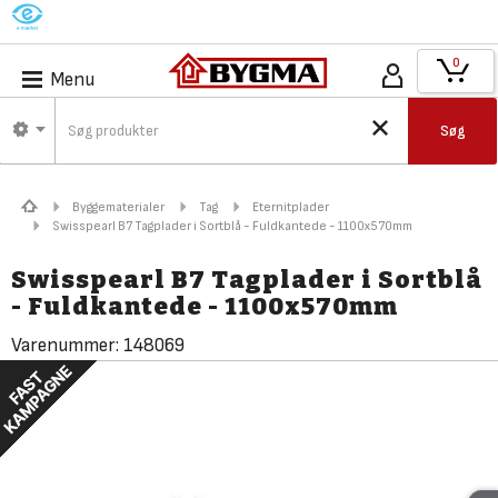
M
0
Menu
Søg
Byggematerialer
Tag
Eternitplader
Swisspearl B7 Tagplader i Sortblå - Fuldkantede - 1100x570mm
Swisspearl B7 Tagplader i Sortblå
- Fuldkantede - 1100x570mm
Varenummer:
148069