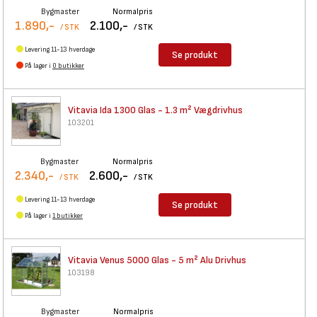
Bygmaster
Normalpris
1.890,-
2.100,-
/ STK
/ STK
Levering 11-13 hverdage
Se produkt
På lager i
0 butikker
Vitavia Ida 1300 Glas - 1.3 m²
Vægdrivhus
103201
Bygmaster
Normalpris
2.340,-
2.600,-
/ STK
/ STK
Levering 11-13 hverdage
Se produkt
På lager i
1 butikker
Vitavia Venus 5000 Glas - 5 m²
Alu Drivhus
103198
Bygmaster
Normalpris