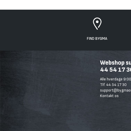
FIND BYGMA
Webshop sup
44 54 17 3
Alle hverdage 9:00
Tlf. 44 54 17 30
support@bygmaon
Kontakt os