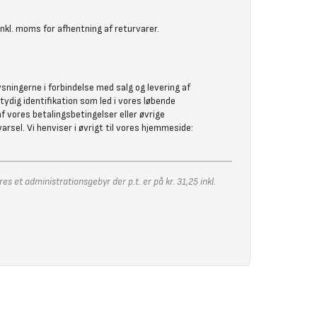
inkl. moms for afhentning af returvarer.
sningerne i forbindelse med salg og levering af
tydig identifikation som led i vores løbende
af vores betalingsbetingelser eller øvrige
rsel. Vi henviser i øvrigt til vores hjemmeside:
 et administrationsgebyr der p.t. er på kr. 31,25 inkl.