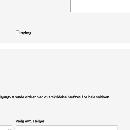
Nybyg
v igangværende ordrer. Ved overskridelse hæftes for hele saldoen.
Vælg evt. sælger