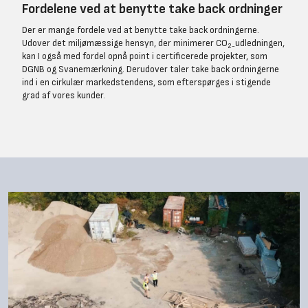
Fordelene ved at benytte take back ordninger
Der er mange fordele ved at benytte take back ordningerne.
Udover det miljømæssige hensyn, der minimerer CO
udledningen,
2-
kan I også med fordel opnå point i certificerede projekter, som
DGNB og Svanemærkning. Derudover taler take back ordningerne
ind i en cirkulær markedstendens, som efterspørges i stigende
grad af vores kunder.