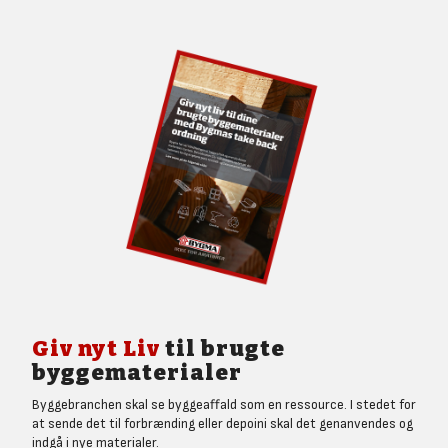
Giv nyt Liv
til brugte
byggematerialer
Byggebranchen skal se byggeaffald som en ressource. I stedet for
at sende det til forbrænding eller depoini skal det genanvendes og
indgå i nye materialer.