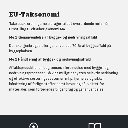
EU-Taksonomi
Take back-ordningerne bidrager til det overordnede miljømål;
Omstilling til cirkulær økonomi M4.
M4.1 Genanvendelse af bygge- og nedrivningsaffald
Der skal genbruges eller genanvendes 70 % af byggeaffald på
byggepladsen.
M4.2 Håndtering af bygge- og nedrivningsaffald
Affaldsproduktionen begrænses i forbindelse med bygge- og
nedrivningsprocesser. Så vidt muligt benyttes selektiv nedrivning
og effektive sorteringssystemer, mhp. fjernelse og sikker
håndtering af farlige stoffer samt bevaring af kvalitet for
materialer, som forberedes til genbrug og genanvendelse.