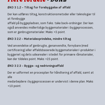
ØKO 3 1.2 - Tiltag for forebyggelse af affald
Der kan udføres tiltag, konstruktionsmetoder eller teknologier til
at forebygge
affald på byggepladsen, som f.eks. take back-ordninger. Der kan
også anvendes midlertidige byggematerialer i byggeprocessen,
som er genbrugsmaterialer. Maks +5 point.
ØKO 3 2.2 - Materialeoprindelse, mindre tiltag
Ved anvendelse af genbrugte, genanvendte, fornybare (med
certificering) eller affaldsbaserede byggematerialer/-produkter i
byggeriet og dets udearealer i stedet for primære råmaterialer,
kan der tildeles point. Maks +25 point.
ØKO 3 2.3 - Bygge- og nedrivningsaffald
Der er udformet en procesplan for håndtering af affald, samt at
alle
medarbejdere i byggeprocessen er undervist i denne plan. Maks
+10 point.