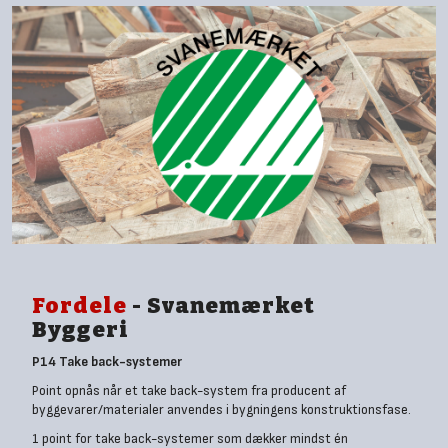
Fordele
- Svanemærket
Byggeri
P14 Take back-systemer
Point opnås når et take back-system fra producent af
byggevarer/materialer anvendes i bygningens konstruktionsfase.
1 point for take back-systemer som dækker mindst én