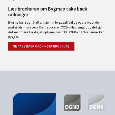
Læs brochuren om Bygmas take back
ordninger
Bygma har sat håndteringen af byggeaffald og overskydende
materialer i system. Det reducerer CO2-udledningen, og det gør
det nemmere for dig at optjene point til DGNB- og Svanemærket
byggeri.
SE TAKE BACK ORDNINGER BROCHURE