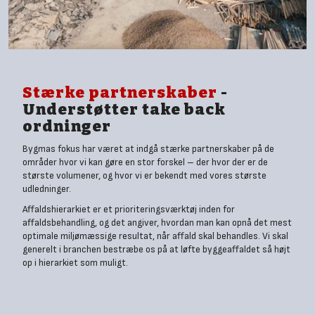
Stærke partnerskaber
-
Understøtter take back
ordninger
Bygmas fokus har været at indgå stærke partnerskaber på de
områder hvor vi kan gøre en stor forskel – der hvor der er de
største volumener, og hvor vi er bekendt med vores største
udledninger.
Affaldshierarkiet er et prioriteringsværktøj inden for
affaldsbehandling, og det angiver, hvordan man kan opnå det mest
optimale miljømæssige resultat, når affald skal behandles. Vi skal
generelt i branchen bestræbe os på at løfte byggeaffaldet så højt
op i hierarkiet som muligt.