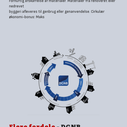
Fornuftig afskaffelse af materialer. Materialer fra renoveret eller
nedrevet
byggeri afleveres til genbrug eller genanvendelse. Cirkulær
økonomi-bonus: Maks
Flere fordele
- DGNB