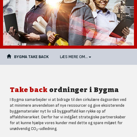
BYGMA TAKE BACK
LÆS MERE OM...
Take back
ordninger i Bygma
I Bygma samarbejder vi at bidrage til den cirkulære dagsorden ved
at minimere anvendelsen af nye ressourcer og give eksisterende
byggematerialer nyt liv så byggeaffald kan rykke op af
affaldshierarkiet. Derfor har vi indgået strategiske partnerskaber
for at kunne hjælpe vores kunder med dette og spare miljøet for
unødvendig CO
-udledning.
2