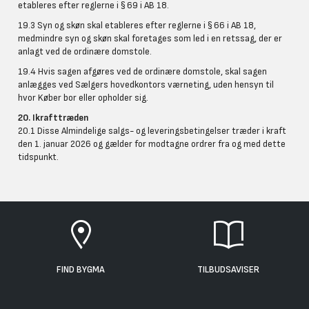
etableres efter reglerne i § 69 i AB 18.
19.3 Syn og skøn skal etableres efter reglerne i § 66 i AB 18,
medmindre syn og skøn skal foretages som led i en retssag, der er
anlagt ved de ordinære domstole.
19.4 Hvis sagen afgøres ved de ordinære domstole, skal sagen
anlægges ved Sælgers hovedkontors værneting, uden hensyn til
hvor Køber bor eller opholder sig.
20. Ikrafttræden
20.1 Disse Almindelige salgs- og leveringsbetingelser træder i kraft
den 1. januar 2026 og gælder for modtagne ordrer fra og med dette
tidspunkt.
FIND BYGMA
TILBUDSAVISER