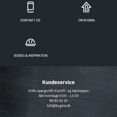
KONTAKT OS
OM BYGMA
GUIDES & INSPIRATION
Kundeservice
Stille spørgsmål til proff- og tøjshoppen
Alle hverdage 9:00 - 15:00
88 83 30 30
b2b@bygma.dk