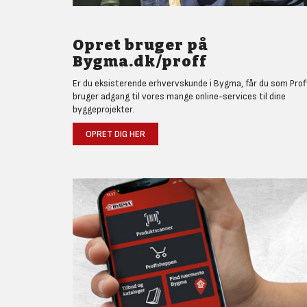
Opret bruger på
Bygma.dk/proff
Er du eksisterende erhvervskunde i Bygma, får du som Prof
bruger adgang til vores mange online-services til dine
byggeprojekter.
OPRET DIG HER