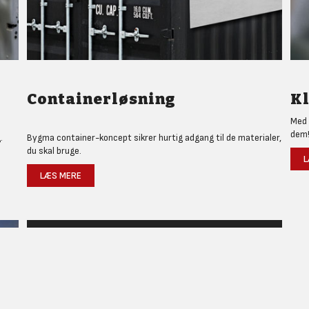
Containerløsning
Kl
Med 
dem
.
Bygma container-koncept sikrer hurtig adgang til de materialer,
du skal bruge.
L
LÆS MERE