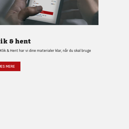
ik & hent
Klik & Hent har vi dine materialer klar, når du skal bruge
!
ÆS MERE