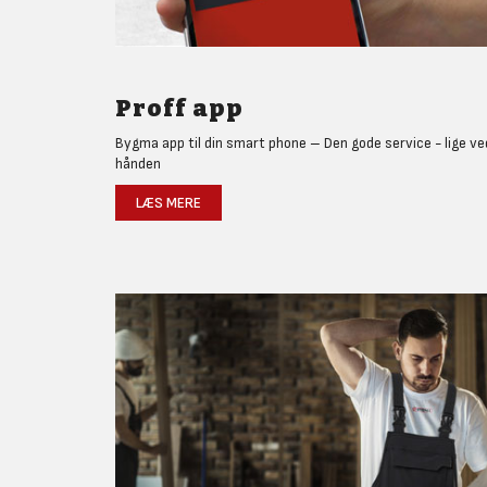
Proff app
Bygma app til din smart phone – Den gode service - lige ve
hånden
LÆS MERE