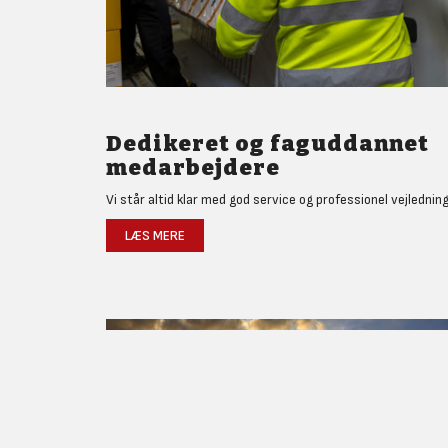
Dedikeret og faguddannet
medarbejdere
Vi står altid klar med god service og professionel vejledning
LÆS MERE