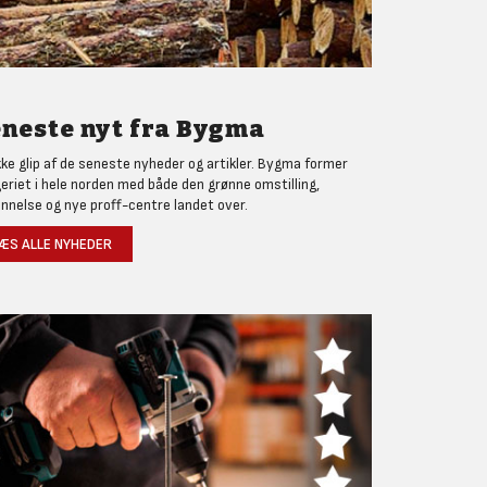
neste nyt fra Bygma
kke glip af de seneste nyheder og artikler. Bygma former
eriet i hele norden med både den grønne omstilling,
nnelse og nye proff-centre landet over.
ÆS ALLE NYHEDER