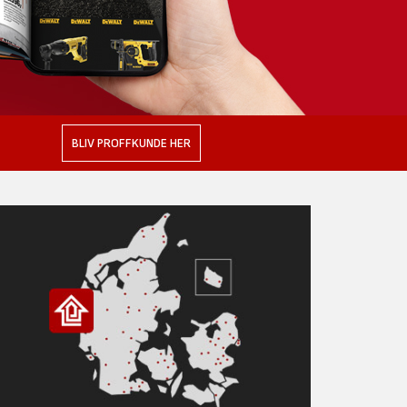
BLIV PROFFKUNDE HER