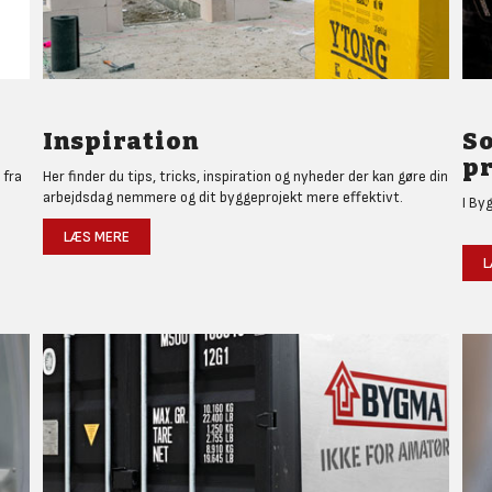
Inspiration
So
p
 fra
Her finder du tips, tricks, inspiration og nyheder der kan gøre din
arbejdsdag nemmere og dit byggeprojekt mere effektivt.
I By
LÆS MERE
L