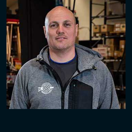
Meget positiv overrasket over
akku på denne afkorter