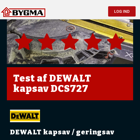
LOG IND
Test af DEWALT
kapsav DCS727
DEWALT kapsav / geringsav