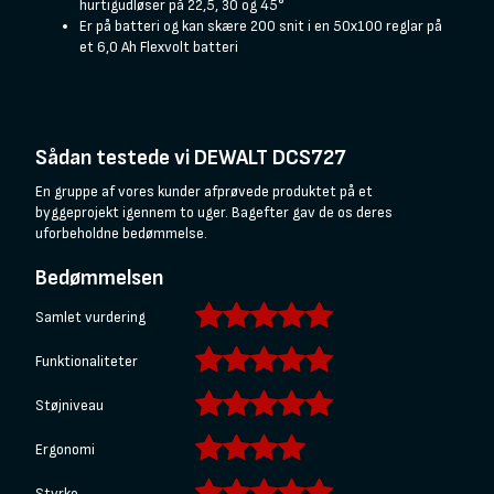
hurtigudløser på 22,5, 30 og 45°
Er på batteri og kan skære 200 snit i en 50x100 reglar på
et 6,0 Ah Flexvolt batteri
Sådan testede vi DEWALT DCS727
En gruppe af vores kunder afprøvede produktet på et
byggeprojekt igennem to uger. Bagefter gav de os deres
uforbeholdne bedømmelse.
Bedømmelsen
Samlet vurdering
Funktionaliteter
Støjniveau
Ergonomi
Styrke