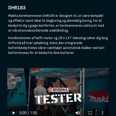
DHR183
Makita borehammeren DHR183 er designet til, at være kompakt
og effektiv samt ideel til slagboring og almindelig boring. For at
beskytte dig og øge komforten, er borehammeren udstyret med
et vibrationsabsorberende sidehåndtag.
Kombinationen af kulfri motor og 18 V LXT teknologi sikrer dig lang
driftstid på hver opladning, mens den integrerede
batteribeskyttelse sikrer værktøjet automatisk slukker ved lavt
batteriniveau for at beskytte dine batterier.