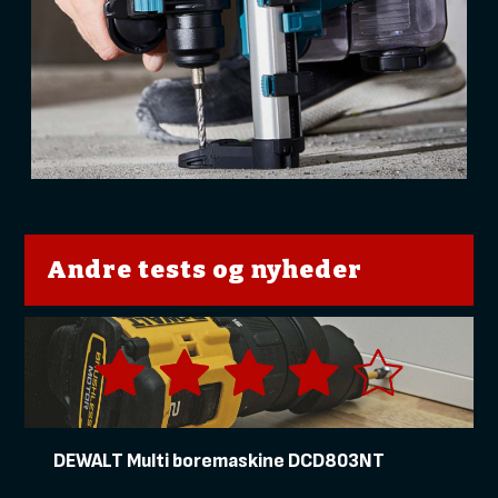
Andre tests og nyheder
DEWALT Multi boremaskine DCD803NT