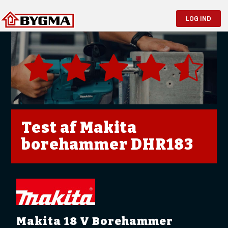
LOG IND
Test af Makita
borehammer DHR183
Makita 18 V Borehammer