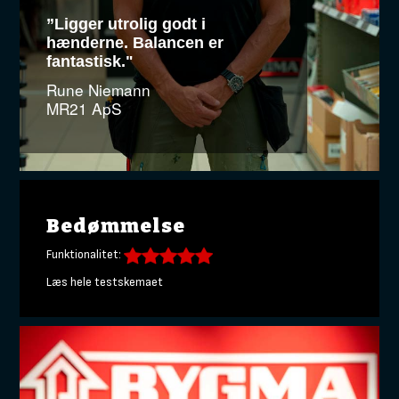
”Ligger utrolig godt i
hænderne. Balancen er
fantastisk."
Rune Niemann
MR21 ApS
Bedømmelse
Funktionalitet:
Læs hele testskemaet