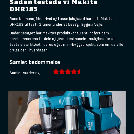
Sådan testede vi Makita
DHR183
Rune Niemann, Mike Hvid og Lasse Julsgaard har haft Makita
DHR183 til test i 2 timer under et besøg i Bygma Vejle.
Under besøget har Makitas produktkonsulent indført dem i
borehammerens fordele og givet testpanelet mulighed for at
teste elværktøjet i deres eget mini-byggeprojekt, som om de ville
bruge den i hverdagen
Samlet bedømmelse
Samlet vurdering