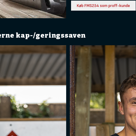
Køb FMS254 som proff-kunde
erne kap-/geringssaven