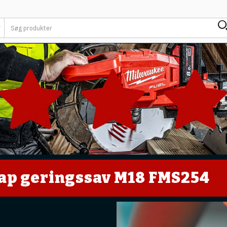
kap geringssav M18 FMS254