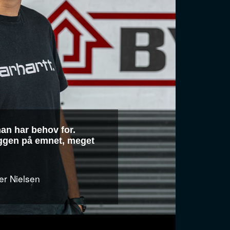
an har behov for.
ggen på emnet, meget
er Nielsen