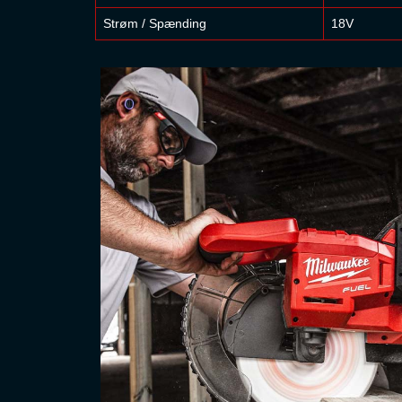
Strøm / Spænding
18V