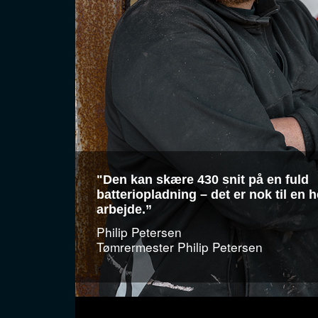
"Den kan skære 430 snit på en fuld
batteriopladning – det er nok til en 
arbejde.”
Philip Petersen
Tømrermester Philip Petersen