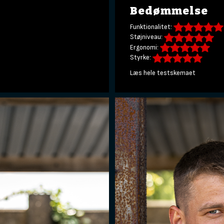
Bedømmelse
Funktionalitet:
Støjniveau:
Ergonomi:
Styrke:
Læs hele testskemaet