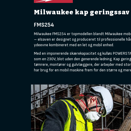
Milwaukee kap geringssav
FMS254
Milwaukee FMS254 er topmodellen blandt Milwaukee mobi
– elsaven er designet og produceret til professionelle h
ydeevne kombineret med en let og mobil enhed.
Med en imponerende skærekapacitet og kulløs POWERST
som en 230V, blot uden den generende ledning. Kap gerings
tømrere, montører og gulvlæggere, der arbejder med sto
har brug for en mobil maskine frem for den større og m