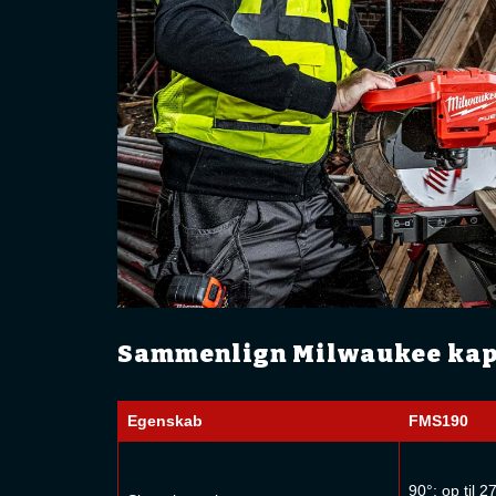
Sammenlign Milwaukee kap
Egenskab
FMS190
90°: op til 