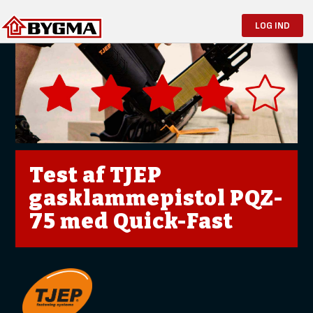
LOG IND
Test af TJEP
gasklammepistol PQZ-
75 med Quick-Fast