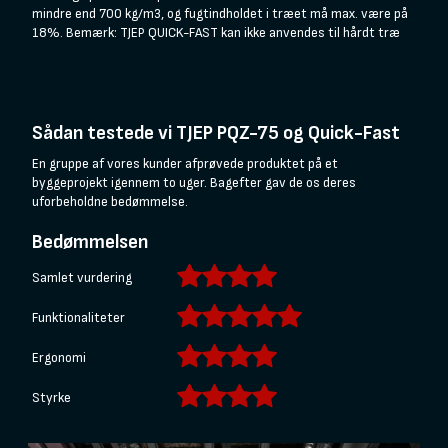
mindre end 700 kg/m3, og fugtindholdet i træet må max. være på
18%. Bemærk: TJEP QUICK-FAST kan ikke anvendes til hårdt træ
Sådan testede vi TJEP PQZ-75 og Quick-Fast
En gruppe af vores kunder afprøvede produktet på et
byggeprojekt igennem to uger. Bagefter gav de os deres
uforbeholdne bedømmelse.
Bedømmelsen
Samlet vurdering
Funktionaliteter
Ergonomi
Styrke