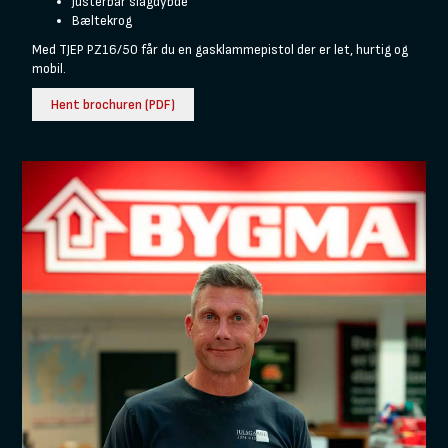
Justerbar slagdybde
Bæltekrog
Med TJEP PZ16/50 får du en gasklammepistol der er let, hurtig og
mobil.
Hent brochuren (PDF)