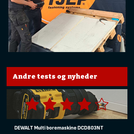
Andre tests og nyheder
DEWALT Multi boremaskine DCD803NT