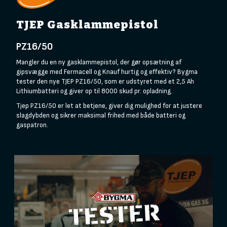
TJEP Gasklammepistol
PZ16/50
Mangler du en ny gasklammepistol, der gør opsætning af
gipsvægge med Fermacell og Knauf hurtig og effektiv? Bygma
tester den nye TJEP PZ16/50, som er udstyret med et 2,5 Ah
Lithiumbatteri og giver op til 8000 skud pr. opladning.
Tjep PZ16/50 er let at betjene, giver dig mulighed for at justere
slagdybden og sikrer maksimal frihed med både batteri og
gaspatron.