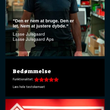
”Den er nem at bruge. Den er
let. Nem at justere dybde.”
Lasse Julsgaard
Lasse Julsgaard Aps
Bedømmelse
Funktionalitet:
Læs hele testskemaet