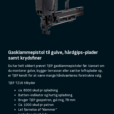
Gasklammepistol til gulve, hårdgips-plader
samt krydsfiner
Du har helt sikkert prøvet TJEP gasklammepistoler før. Uanset om
du monterer gulve, bygger terrasser eller sætter loftsplader op,
er TJEP kendt for at være mange håndværkeres foretrukne valg.
TJEP TZ16 tilbyder
ca. 8000 skud pr opladning
Batteri-indikator og hurtig opladning
Bruger TJEP gaspatron, gul ring, 78 mm
Ca. 1000 skud pr patron
Let fjernelse af “klemmer”