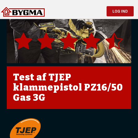
LOG IND
Test af TJEP
klammepistol PZ16/50
Gas 3G