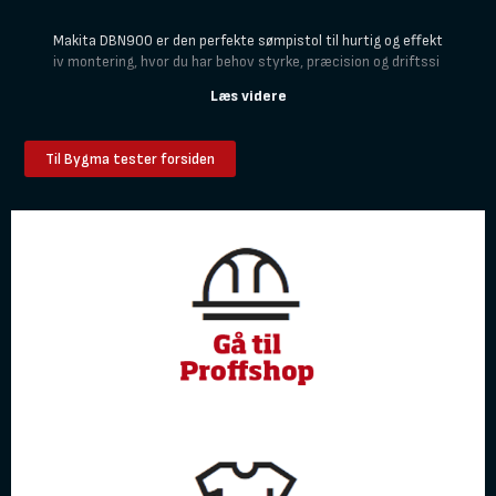
Makita DBN900 er den perfekte sømpistol til hurtig og effekt
iv montering, hvor du har behov styrke, præcision og driftssi
kkerhed– den er et godt valg til tømrerarbejde, indvendig mo
ntage og større konstruktioner.
Til Bygma tester forsiden