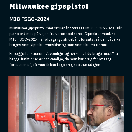
Milwaukee gipspistol
M18 FSGC-202X
Milwaukee gipspistol med skruebåndforsats (M18 FSGC-202X) får
pæne ord med på vejen fra vores testpanel. Gipsskruemaskine
M18 FSGC-202X har aftageligt skruebåndforsats, så den både kan
bruges som gipsskruemaskine og som som skrueautomat.
Er begge funktioner nødvendige, og hvilken vil du bruge mest? Ja,
begge funktioner er nødvendige, da man har brug for at tage
forsatsen af, så man fx kan tage en gipsskrue ud igen.