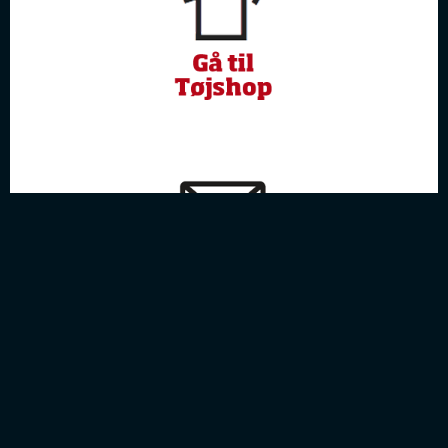
FIND BYGMA
TILBUDSAVISER