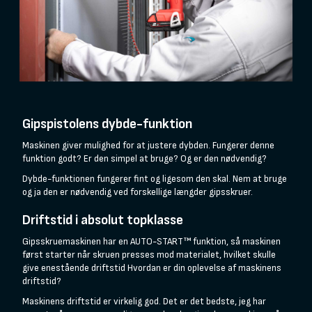
Gipspistolens dybde-funktion
Maskinen giver mulighed for at justere dybden. Fungerer denne
funktion godt? Er den simpel at bruge? Og er den nødvendig?
Dybde-funktionen fungerer fint og ligesom den skal. Nem at bruge
og ja den er nødvendig ved forskellige længder gipsskruer.
Driftstid i absolut topklasse
Gipsskruemaskinen har en AUTO-START™ funktion, så maskinen
først starter når skruen presses mod materialet, hvilket skulle
give enestående driftstid Hvordan er din oplevelse af maskinens
driftstid?
Maskinens driftstid er virkelig god. Det er det bedste, jeg har