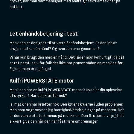
prøvet, når man sammenligner med andre gipsskruemaskiner på
batteri.
Let énhåndsbetjening i test
Maskinen er designet til at være énhåndsbetjent. Er den let at
bruge med kun én hånd? Og hvordan er ergonomien?
Vi har kun brugt den med én hånd. Det lærer man lynhurtigt, da det
er ret nemt, selv for folk der ikke har prøvet sådan en maskine før.
Ergonomien er også god.
Kulfri POWERSTATE motor
Maskinen har en kulfri POWERSTATE motor? Hvad er din oplevelse
af styrken? Har den kræfter nok?
Ja, maskinen har kræfter nok. Den kører skruerne i uden problemer.
Men som sagt savner jeg hastighed/omdrejninger på motoren. Det
er desværre et stort minus på maskinen. Den 5. stjerne vil jeg helt
sikkert give den når den har fået flere omdrejninger