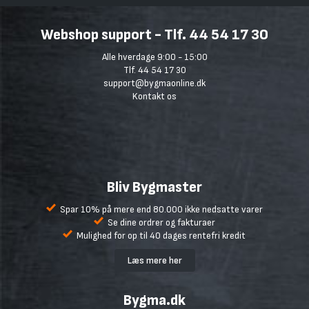
Webshop support - Tlf. 44 54 17 30
Alle hverdage 9:00 - 15:00
Tlf. 44 54 17 30
support@bygmaonline.dk
Kontakt os
Bliv Bygmaster
Spar 10% på mere end 80.000 ikke nedsatte varer
Se dine ordrer og fakturaer
Mulighed for op til 40 dages rentefri kredit
Læs mere her
Bygma.dk