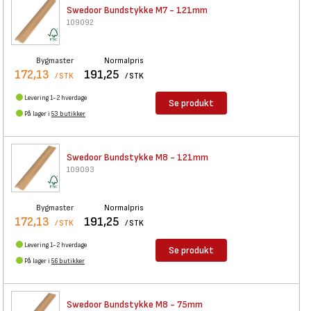
Swedoor Bundstykke M7 - 121mm
109092
Bygmaster
Normalpris
172,13
191,25
/ STK
/ STK
Levering 1-2 hverdage
Se produkt
På lager i
53 butikker
Swedoor Bundstykke M8 - 121mm
109093
Bygmaster
Normalpris
172,13
191,25
/ STK
/ STK
Levering 1-2 hverdage
Se produkt
På lager i
56 butikker
Swedoor Bundstykke M8 - 75mm