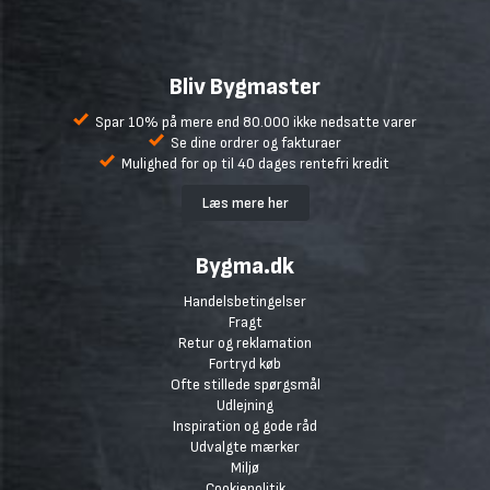
Bliv Bygmaster
Spar 10% på mere end 80.000 ikke nedsatte varer
Se dine ordrer og fakturaer
Mulighed for op til 40 dages rentefri kredit
Læs mere her
Bygma.dk
Handelsbetingelser
Fragt
Retur og reklamation
Fortryd køb
Ofte stillede spørgsmål
Udlejning
Inspiration og gode råd
Udvalgte mærker
Miljø
Cookiepolitik