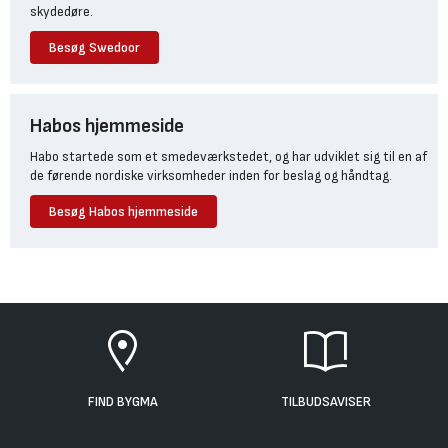
skydedøre.
Besøg Swedoor
Habos hjemmeside
Habo startede som et smedeværkstedet, og har udviklet sig til en af
de førende nordiske virksomheder inden for beslag og håndtag.
Besøg Habos hjemmeside
FIND BYGMA
TILBUDSAVISER