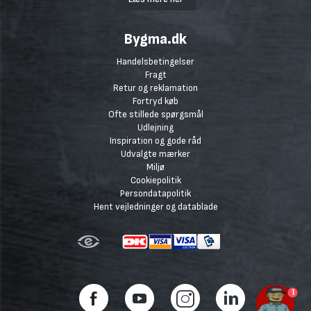
Bygma.dk
Handelsbetingelser
Fragt
Retur og reklamation
Fortryd køb
Ofte stillede spørgsmål
Udlejning
Inspiration og gode råd
Udvalgte mærker
Miljø
Cookiepolitik
Persondatapolitik
Hent vejledninger og datablade
1