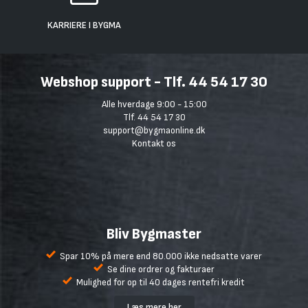
KARRIERE I BYGMA
Webshop support - Tlf. 44 54 17 30
Alle hverdage 9:00 - 15:00
Tlf. 44 54 17 30
support@bygmaonline.dk
Kontakt os
Bliv Bygmaster
Spar 10% på mere end 80.000 ikke nedsatte varer
Se dine ordrer og fakturaer
Mulighed for op til 40 dages rentefri kredit
Læs mere her