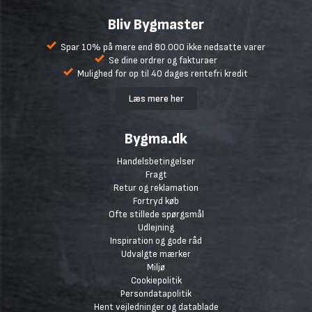
Bliv Bygmaster
Spar 10% på mere end 80.000 ikke nedsatte varer
Se dine ordrer og fakturaer
Mulighed for op til 40 dages rentefri kredit
Læs mere her
Bygma.dk
Handelsbetingelser
Fragt
Retur og reklamation
Fortryd køb
Ofte stillede spørgsmål
Udlejning
Inspiration og gode råd
Udvalgte mærker
Miljø
Cookiepolitik
Persondatapolitik
Hent vejledninger og datablade