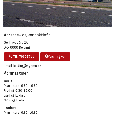
Adresse- og kontaktinfo
Gejlhavegård 2A
DK- 6000 Kolding
Tlf: 76302711
Vis mig vej
Email:
kolding@bygma.dk
Åbningstider
Butik
Man - tors: 6:30-16:30
Fredag: 6:30-15:00
Lørdag: Lukket
Søndag: Lukket
Trælast
Man - tors: 6:30-16:30