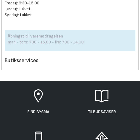
Fredag: 6:30-15:00
Lørdag: Lukket
Søndag: Lukket
Åbningstid i varemodtagelsen
man - tors: 7.00 - 15.00 - fre: 7.00 - 14.00
Butiksservices
FIND BYGMA
TILBUDSAVISER