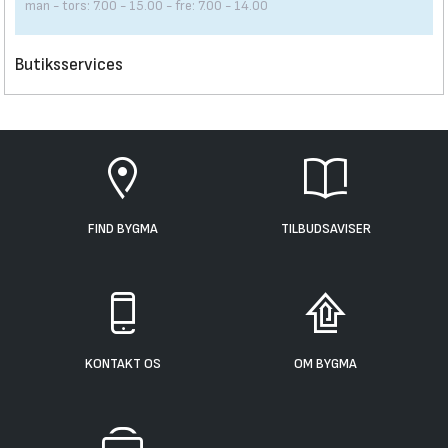
man - tors: 7.00 - 15.00 - fre: 7.00 - 14.00
Butiksservices
FIND BYGMA
TILBUDSAVISER
KONTAKT OS
OM BYGMA