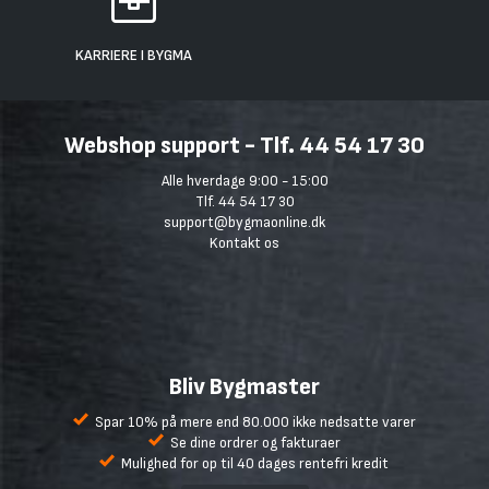
KARRIERE I BYGMA
Webshop support - Tlf. 44 54 17 30
Alle hverdage 9:00 - 15:00
Tlf. 44 54 17 30
support@bygmaonline.dk
Kontakt os
Bliv Bygmaster
Spar 10% på mere end 80.000 ikke nedsatte varer
Se dine ordrer og fakturaer
Mulighed for op til 40 dages rentefri kredit