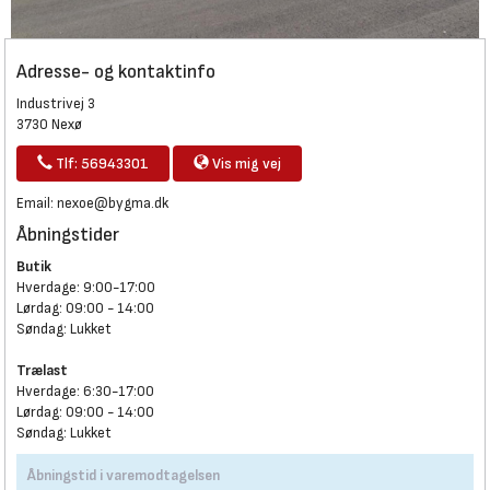
Adresse- og kontaktinfo
Industrivej 3
3730 Nexø
Tlf: 56943301
Vis mig vej
Email:
nexoe@bygma.dk
Åbningstider
Butik
Hverdage: 9:00-17:00
Lørdag: 09:00 - 14:00
Søndag: Lukket
Trælast
Hverdage: 6:30-17:00
Lørdag: 09:00 - 14:00
Søndag: Lukket
Åbningstid i varemodtagelsen