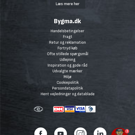
Læs mere her
Bygma.dk
Handelsbetingelser
Fragt
Retur og reklamation
Fortryd køb
Ofte stillede spørgsmål
Udlejning
Inspiration og gode råd
Udvalgte mærker
Miljø
Cookiepolitik
Persondatapolitik
Hent vejledninger og datablade
1