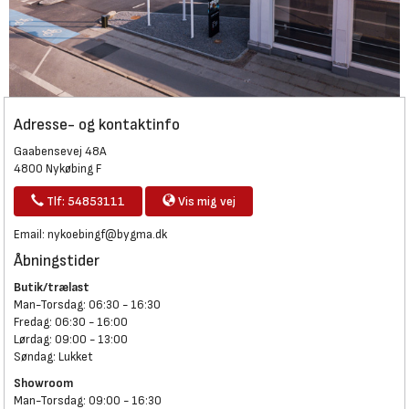
Adresse- og kontaktinfo
Gaabensevej 48A
4800 Nykøbing F
Tlf: 54853111
Vis mig vej
Email:
nykoebingf@bygma.dk
Åbningstider
Butik/trælast
Man-Torsdag: 06:30 - 16:30
Fredag: 06:30 - 16:00
Lørdag: 09:00 - 13:00
Søndag: Lukket
Showroom
Man-Torsdag: 09:00 - 16:30