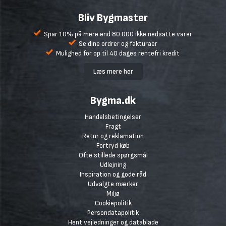
Bliv Bygmaster
Spar 10% på mere end 80.000 ikke nedsatte varer
Se dine ordrer og fakturaer
Mulighed for op til 40 dages rentefri kredit
Læs mere her
Bygma.dk
Handelsbetingelser
Fragt
Retur og reklamation
Fortryd køb
Ofte stillede spørgsmål
Udlejning
Inspiration og gode råd
Udvalgte mærker
Miljø
Cookiepolitik
Persondatapolitik
Hent vejledninger og datablade