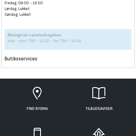
Fredag: 09:00 - 16:00
Lørdag: Lukket
Søndag: Lukket
Åbningstid i varemodtagelsen
man - tors: 7.00 - 15.00 - fre: 7.00 - 14.00
Butiksservices
FIND BYGMA
TILBUDSAVISER