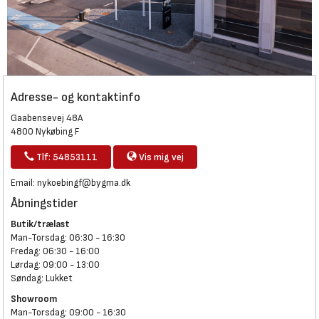
Adresse- og kontaktinfo
Gaabensevej 48A
4800 Nykøbing F
Tlf: 54853111
Vis mig vej
Email:
nykoebingf@bygma.dk
Åbningstider
Butik/trælast
Man-Torsdag: 06:30 - 16:30
Fredag: 06:30 - 16:00
Lørdag: 09:00 - 13:00
Søndag: Lukket
Showroom
Man-Torsdag: 09:00 - 16:30