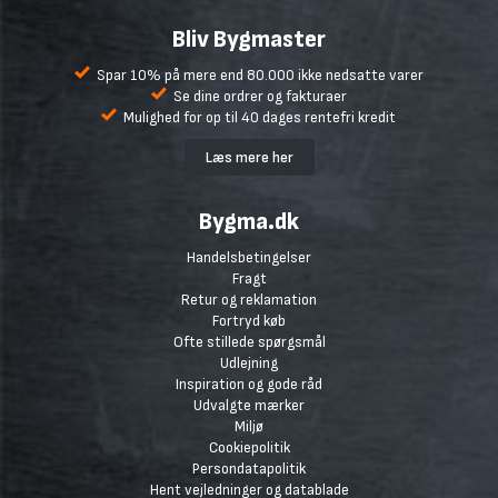
Bliv Bygmaster
Spar 10% på mere end 80.000 ikke nedsatte varer
Se dine ordrer og fakturaer
Mulighed for op til 40 dages rentefri kredit
Læs mere her
Bygma.dk
Handelsbetingelser
Fragt
Retur og reklamation
Fortryd køb
Ofte stillede spørgsmål
Udlejning
Inspiration og gode råd
Udvalgte mærker
Miljø
Cookiepolitik
Persondatapolitik
Hent vejledninger og datablade