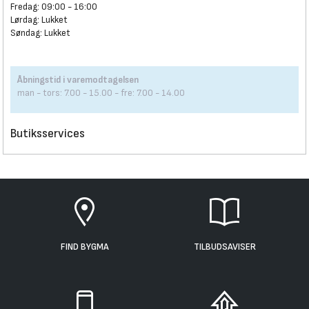
Fredag: 09:00 - 16:00
Lørdag: Lukket
Søndag: Lukket
Åbningstid i varemodtagelsen
man - tors: 7.00 - 15.00 - fre: 7.00 - 14.00
Butiksservices
FIND BYGMA
TILBUDSAVISER