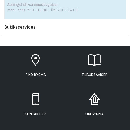
Åbningstid i varemodtagelsen
man - tors: 7.00 - 15.00 - fre: 7.00 - 14.00
Butiksservices
FIND BYGMA
TILBUDSAVISER
KONTAKT OS
OM BYGMA