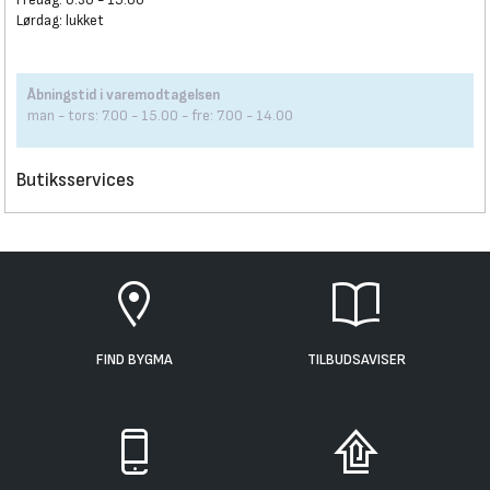
Lørdag: lukket
Åbningstid i varemodtagelsen
man - tors: 7.00 - 15.00 - fre: 7.00 - 14.00
Butiksservices
FIND BYGMA
TILBUDSAVISER