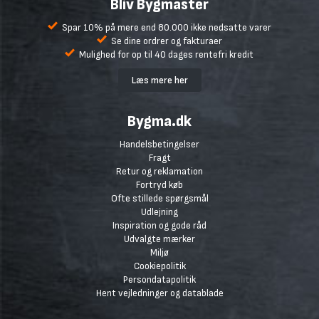
Bliv Bygmaster
Spar 10% på mere end 80.000 ikke nedsatte varer
Se dine ordrer og fakturaer
Mulighed for op til 40 dages rentefri kredit
Læs mere her
Bygma.dk
Handelsbetingelser
Fragt
Retur og reklamation
Fortryd køb
Ofte stillede spørgsmål
Udlejning
Inspiration og gode råd
Udvalgte mærker
Miljø
Cookiepolitik
Persondatapolitik
Hent vejledninger og datablade