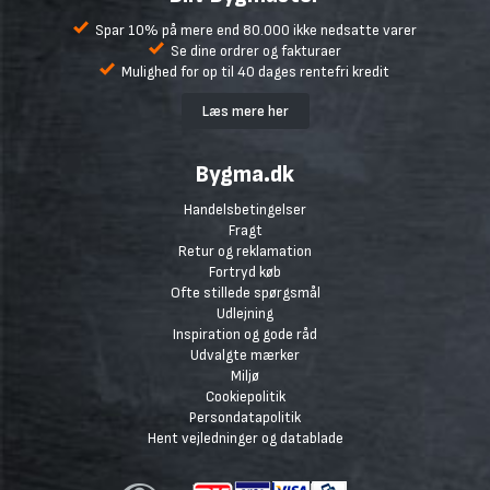
Spar 10% på mere end 80.000 ikke nedsatte varer
Se dine ordrer og fakturaer
Mulighed for op til 40 dages rentefri kredit
Læs mere her
Bygma.dk
Handelsbetingelser
Fragt
Retur og reklamation
Fortryd køb
Ofte stillede spørgsmål
Udlejning
Inspiration og gode råd
Udvalgte mærker
Miljø
Cookiepolitik
Persondatapolitik
Hent vejledninger og datablade