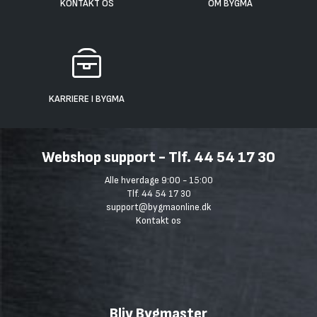
KONTAKT OS
OM BYGMA
KARRIERE I BYGMA
Webshop support - Tlf. 44 54 17 30
Alle hverdage 9:00 - 15:00
Tlf. 44 54 17 30
support@bygmaonline.dk
Kontakt os
Bliv Bygmaster