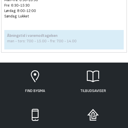
Fre: 6:30-15:30
Lørdag: 8:00-12:00
Søndag: Lukket
Åbningstid i varemodtagelsen
man - tors: 7.00 - 15.00 - fre: 7.00 - 14.00
FIND BYGMA
TILBUDSAVISER