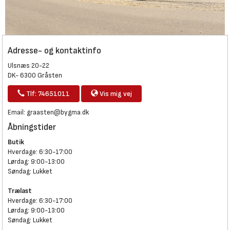
Adresse- og kontaktinfo
Ulsnæs 20-22
DK- 6300 Gråsten
Tlf: 74651011
Vis mig vej
Email:
graasten@bygma.dk
Åbningstider
Butik
Hverdage: 6:30-17:00
Lørdag: 9:00-13:00
Søndag: Lukket
Trælast
Hverdage: 6:30-17:00
Lørdag: 9:00-13:00
Søndag: Lukket