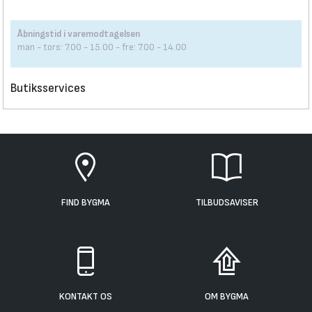
Åbningstid i varemodtagelsen
man - tors: 7.00 - 15.00 - fre: 7.00 - 14.00
Butiksservices
FIND BYGMA
TILBUDSAVISER
KONTAKT OS
OM BYGMA