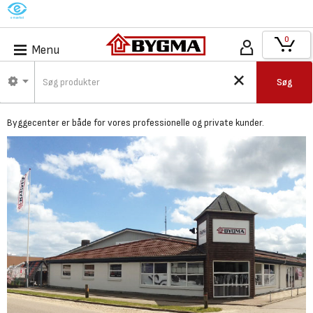
M
0
Menu
Bygma Gråsten -
Søg
Byggecenter
Byggecenter er både for vores professionelle og private kunder.