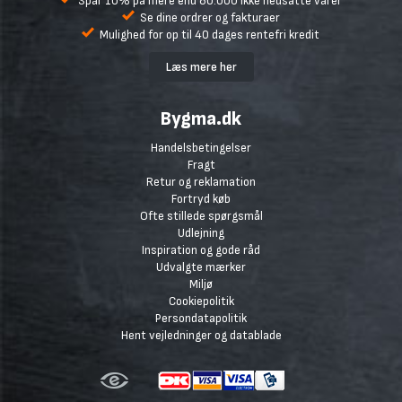
Spar 10% på mere end 80.000 ikke nedsatte varer
Se dine ordrer og fakturaer
Mulighed for op til 40 dages rentefri kredit
Læs mere her
Bygma.dk
Handelsbetingelser
Fragt
Retur og reklamation
Fortryd køb
Ofte stillede spørgsmål
Udlejning
Inspiration og gode råd
Udvalgte mærker
Miljø
Cookiepolitik
Persondatapolitik
Hent vejledninger og datablade