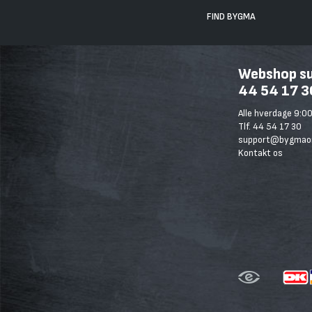
FIND BYGMA
Webshop sup
44 54 17 3
Alle hverdage 9:00
Tlf. 44 54 17 30
support@bygmaon
Kontakt os