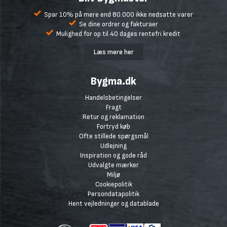
Spar 10% på mere end 80.000 ikke nedsatte varer
Se dine ordrer og fakturaer
Mulighed for op til 40 dages rentefri kredit
Læs mere her
Bygma.dk
Handelsbetingelser
Fragt
Retur og reklamation
Fortryd køb
Ofte stillede spørgsmål
Udlejning
Inspiration og gode råd
Udvalgte mærker
Miljø
Cookiepolitik
Persondatapolitik
Hent vejledninger og datablade