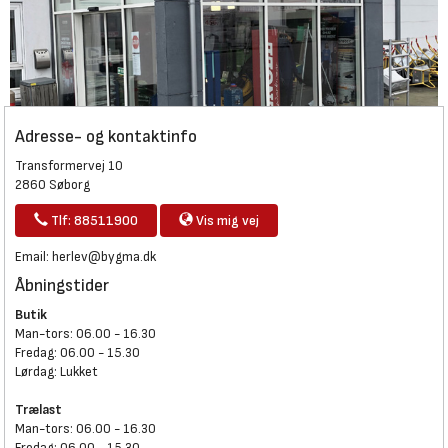
Adresse- og kontaktinfo
Transformervej 10
2860 Søborg
Tlf: 88511900
Vis mig vej
Email:
herlev@bygma.dk
Åbningstider
Butik
Man-tors: 06.00 - 16.30
Fredag: 06.00 - 15.30
Lørdag: Lukket
Trælast
Man-tors: 06.00 - 16.30
Fredag: 06.00 - 15.30