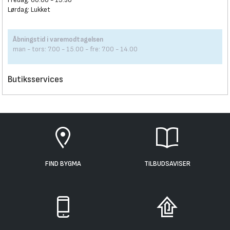
Lørdag: Lukket
Åbningstid i varemodtagelsen
man - tors: 7.00 - 15.00 - fre: 7.00 - 14.00
Butiksservices
FIND BYGMA
TILBUDSAVISER