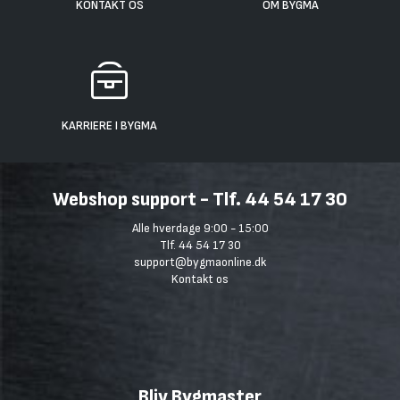
KONTAKT OS
OM BYGMA
KARRIERE I BYGMA
Webshop support - Tlf. 44 54 17 30
Alle hverdage 9:00 - 15:00
Tlf. 44 54 17 30
support@bygmaonline.dk
Kontakt os
Bliv Bygmaster