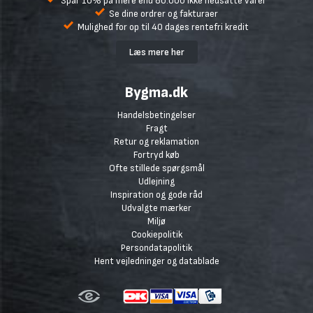
Spar 10% på mere end 80.000 ikke nedsatte varer
Se dine ordrer og fakturaer
Mulighed for op til 40 dages rentefri kredit
Læs mere her
Bygma.dk
Handelsbetingelser
Fragt
Retur og reklamation
Fortryd køb
Ofte stillede spørgsmål
Udlejning
Inspiration og gode råd
Udvalgte mærker
Miljø
Cookiepolitik
Persondatapolitik
Hent vejledninger og datablade