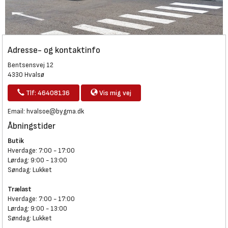
Adresse- og kontaktinfo
Bentsensvej 12
4330 Hvalsø
Tlf: 46408136
Vis mig vej
Email:
hvalsoe@bygma.dk
Åbningstider
Butik
Hverdage: 7:00 - 17:00
Lørdag: 9:00 - 13:00
Søndag: Lukket
Trælast
Hverdage: 7:00 - 17:00
Lørdag: 9:00 - 13:00
Søndag: Lukket