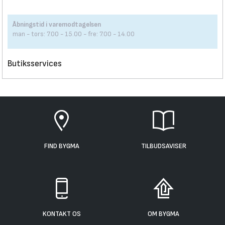
Åbningstid i varemodtagelsen
man - tors: 7.00 - 15.00 - fre: 7.00 - 14.00
Butiksservices
FIND BYGMA
TILBUDSAVISER
KONTAKT OS
OM BYGMA