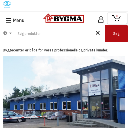
M
0
Menu
Bygma Hvalsø -
Søg
Byggecenter
Byggecenter er både for vores professionelle og private kunder.