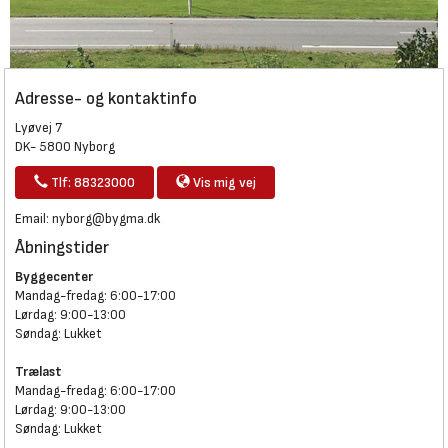
Adresse- og kontaktinfo
Lyøvej 7
DK- 5800 Nyborg
Tlf: 88323000
Vis mig vej
Email:
nyborg@bygma.dk
Åbningstider
Byggecenter
Mandag-fredag: 6:00-17:00
Lørdag: 9:00-13:00
Søndag: Lukket
Trælast
Mandag-fredag: 6:00-17:00
Lørdag: 9:00-13:00
Søndag: Lukket