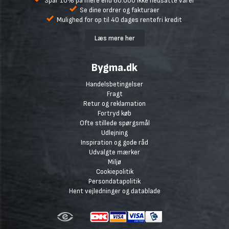
Spar 10% på mere end 80.000 ikke nedsatte varer
Se dine ordrer og fakturaer
Mulighed for op til 40 dages rentefri kredit
Læs mere her
Bygma.dk
Handelsbetingelser
Fragt
Retur og reklamation
Fortryd køb
Ofte stillede spørgsmål
Udlejning
Inspiration og gode råd
Udvalgte mærker
Miljø
Cookiepolitik
Persondatapolitik
Hent vejledninger og datablade