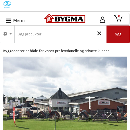
M
0
Menu
Bygma Nyborg -
Søg
Byggecenter
Byggecenter er både for vores professionelle og private kunder.