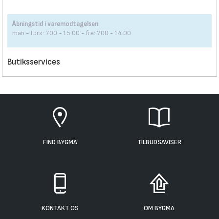
Åbningstid i varemodtagelsen
man - tors: 7.00 - 15.00 - fre: 7.00 - 14.00
Butiksservices
FIND BYGMA
TILBUDSAVISER
KONTAKT OS
OM BYGMA