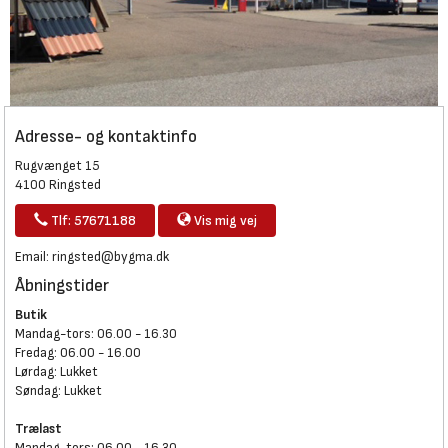
Adresse- og kontaktinfo
Rugvænget 15
4100 Ringsted
Tlf: 57671188
Vis mig vej
Email:
ringsted@bygma.dk
Åbningstider
Butik
Mandag-tors: 06.00 - 16.30
Fredag: 06.00 - 16.00
Lørdag: Lukket
Søndag: Lukket
Trælast
Mandag-tors: 06.00 - 16.30