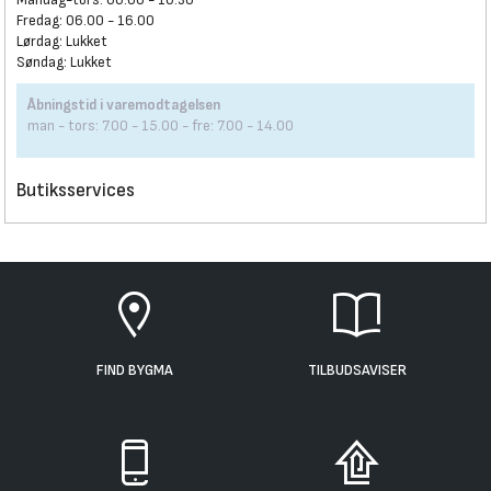
Fredag: 06.00 - 16.00
Lørdag: Lukket
Søndag: Lukket
Åbningstid i varemodtagelsen
man - tors: 7.00 - 15.00 - fre: 7.00 - 14.00
Butiksservices
FIND BYGMA
TILBUDSAVISER