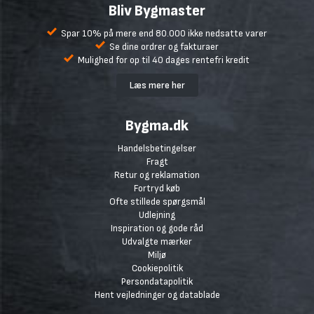
Bliv Bygmaster
Spar 10% på mere end 80.000 ikke nedsatte varer
Se dine ordrer og fakturaer
Mulighed for op til 40 dages rentefri kredit
Læs mere her
Bygma.dk
Handelsbetingelser
Fragt
Retur og reklamation
Fortryd køb
Ofte stillede spørgsmål
Udlejning
Inspiration og gode råd
Udvalgte mærker
Miljø
Cookiepolitik
Persondatapolitik
Hent vejledninger og datablade