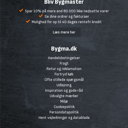
Bliv Bygmaster
Spar 10% på mere end 80.000 ikke nedsatte varer
Se dine ordrer og fakturaer
Mulighed for op til 40 dages rentefri kredit
Læs mere her
Bygma.dk
Handelsbetingelser
Fragt
Retur og reklamation
Fortryd køb
Ofte stillede spørgsmål
Udlejning
Inspiration og gode råd
Udvalgte mærker
Miljø
Cookiepolitik
Persondatapolitik
Hent vejledninger og datablade