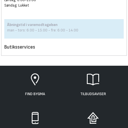
Søndag: Lukket
Åbningstid i varemodtagelsen
man - tors: 6.00 - 15.00 - fre: 6.00 - 14.00
Butiksservices
FIND BYGMA
TILBUDSAVISER