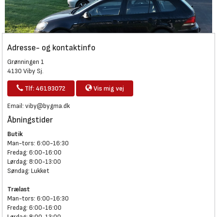
Adresse- og kontaktinfo
Grønningen 1
4130 Viby Sj.
Tlf: 46193072
Vis mig vej
Email:
viby@bygma.dk
Åbningstider
Butik
Man-tors: 6:00-16:30
Fredag: 6:00-16:00
Lørdag: 8:00-13:00
Søndag: Lukket
Trælast
Man-tors: 6:00-16:30
Fredag: 6:00-16:00
Lørdag: 8:00-13:00