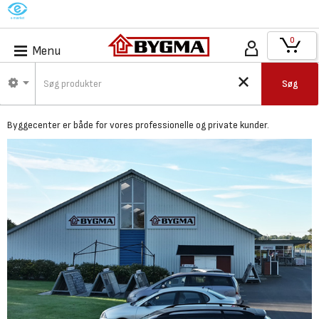
M
0
Menu
Bygma Viby Sj. -
Søg
Byggecenter
Byggecenter er både for vores professionelle og private kunder.