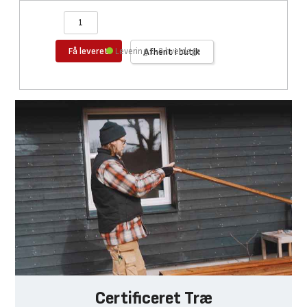
Få leveret
Levering 1-2 hverdage
Afhent i butik
Certificeret Træ