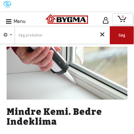
M
0
Menu
Søg
Mindre Kemi. Bedre
Indeklima