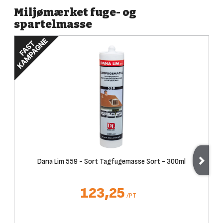
Miljømærket fuge- og
spartelmasse
Dana Lim 559 - Sort Tagfugemasse Sort - 300ml
123,25
/
PT