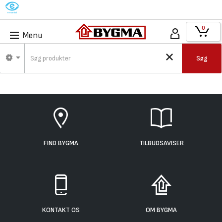
M
0
Menu
Søg
FIND BYGMA
TILBUDSAVISER
KONTAKT OS
OM BYGMA