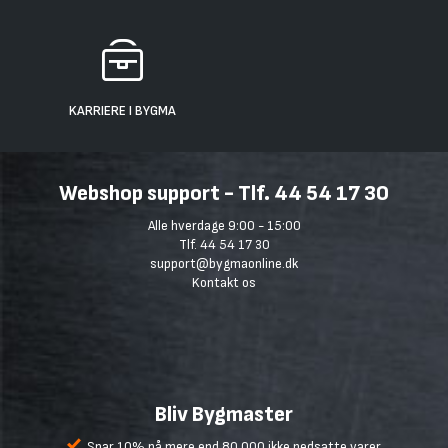
KARRIERE I BYGMA
Webshop support - Tlf. 44 54 17 30
Alle hverdage 9:00 - 15:00
Tlf. 44 54 17 30
support@bygmaonline.dk
Kontakt os
Bliv Bygmaster
Spar 10% på mere end 80.000 ikke nedsatte varer