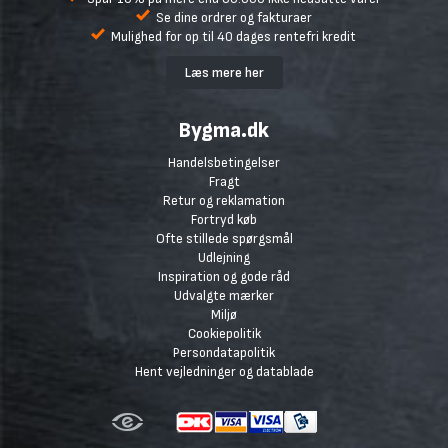
Se dine ordrer og fakturaer
Mulighed for op til 40 dages rentefri kredit
Læs mere her
Bygma.dk
Handelsbetingelser
Fragt
Retur og reklamation
Fortryd køb
Ofte stillede spørgsmål
Udlejning
Inspiration og gode råd
Udvalgte mærker
Miljø
Cookiepolitik
Persondatapolitik
Hent vejledninger og datablade