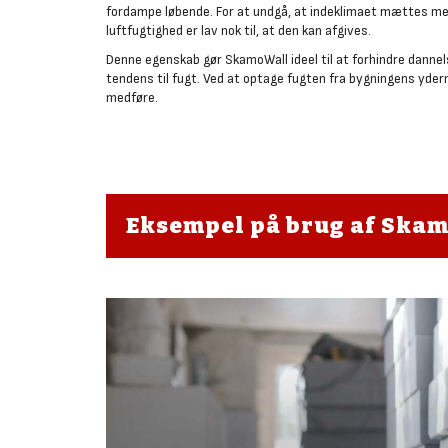
fordampe løbende. For at undgå, at indeklimaet mættes med h
luftfugtighed er lav nok til, at den kan afgives.
Denne egenskab gør SkamoWall ideel til at forhindre dannel
tendens til fugt. Ved at optage fugten fra bygningens yde
medføre.
Eksempel på brug af Ska