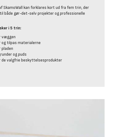
f SkamoWall kan forklares kort ud fra fem trin, der
til både gør-det-selv projekter og professionelle
ker i 5 trin:
r væggen
r og tilpas materialerne
 pladen
grunder og puds
 de valgfrie beskyttelsesprodukter