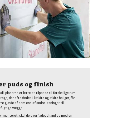
er puds og finish
l-pladerne er lette at tilpasse til forskellige rum
oge, der ofte findes i kældre og ældre boliger, får
re glæde af dem end af andre løsninger til
 fugtige vægge.
er monteret, skal de overfladebehandles med en