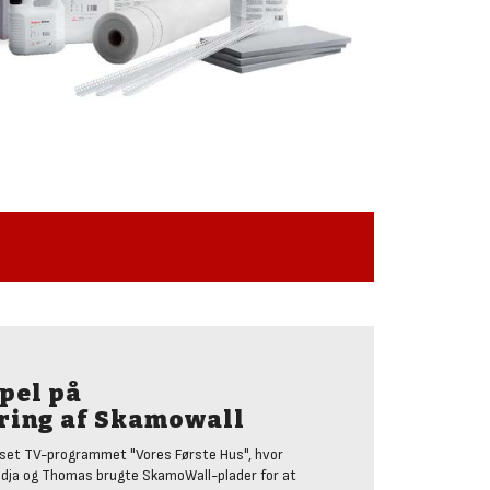
pel på
ring af Skamowall
 set TV-programmet "Vores Første Hus", hvor
adja og Thomas brugte SkamoWall-plader for at