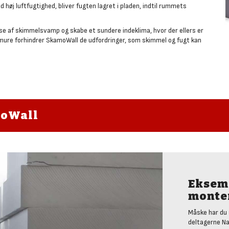
øj luftfugtighed, bliver fugten lagret i pladen, indtil rummets
se af skimmelsvamp og skabe et sundere indeklima, hvor der ellers er
rmure forhindrer SkamoWall de udfordringer, som skimmel og fugt kan
moWall
Eksem
monte
Måske har du
deltagerne N