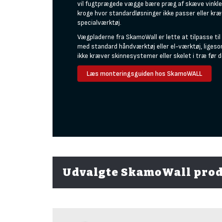
vil fugtprægede vægge bære præg af skæve vinkler
kroge hvor standardløsninger ikke passer eller kr
specialværktøj.
Vægpladerne fra SkamoWall er lette at tilpasse til
med standard
håndværktøj
eller
el-værktøj
, liges
ikke kræver skinnesystemer eller skelet i træ før 
Læs monteringsguiden hos SkamoWALL
Udvalgte SkamoWall pro