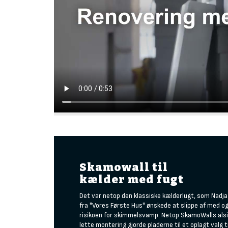
Skamowall til
kælder med fugt
Det var netop den klassiske kælderlugt, som Nadj
fra "Vores Første Hus" ønskede at slippe af med o
risikoen for skimmelsvamp. Netop SkamoWalls als
lette montering gjorde pladerne til et oplagt valg t