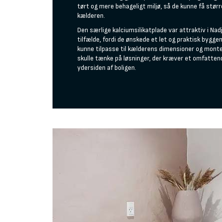
tørt og mere behageligt miljø, så de kunne få stør
kælderen.
Den særlige kalciumsilikatplade var attraktiv i Na
tilfælde, fordi de ønskede et let og praktisk bygge
kunne tilpasse til kælderens dimensioner og mont
skulle tænke på løsninger, der kræver et omfatten
ydersiden af boligen.