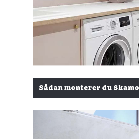
Sådan monterer du Skam