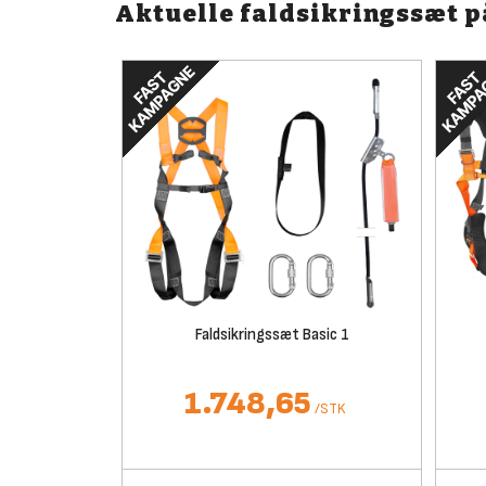
Aktuelle faldsikringssæt 
Faldsikringssæt Basic 1
1.748,65
/
STK