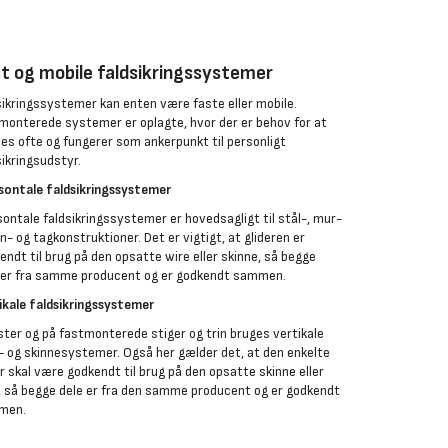
t og mobile faldsikringssystemer
sikringssystemer kan enten være faste eller mobile.
monterede systemer er oplagte, hvor der er behov for at
es ofte og fungerer som ankerpunkt til personligt
sikringsudstyr.
sontale faldsikringssystemer
sontale faldsikringssystemer er hovedsagligt til stål-, mur-
n- og tagkonstruktioner. Det er vigtigt, at glideren er
endt til brug på den opsatte wire eller skinne, så begge
 er fra samme producent og er godkendt sammen.
ikale faldsikringssystemer
ster og på fastmonterede stiger og trin bruges vertikale
- og skinnesystemer. Også her gælder det, at den enkelte
er skal være godkendt til brug på den opsatte skinne eller
, så begge dele er fra den samme producent og er godkendt
men.