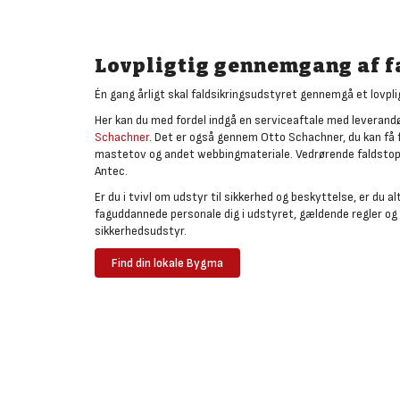
Lovpligtig gennemgang af f
Én gang årligt skal faldsikringsudstyret gennemgå et lovpl
Her kan du med fordel indgå en serviceaftale med leverand
Schachner
. Det er også gennem Otto Schachner, du kan få f
mastetov og andet webbingmateriale. Vedrørende faldstopta
Antec.
Er du i tvivl om udstyr til sikkerhed og beskyttelse, er du 
faguddannede personale dig i udstyret, gældende regler og 
sikkerhedsudstyr.
Find din lokale Bygma