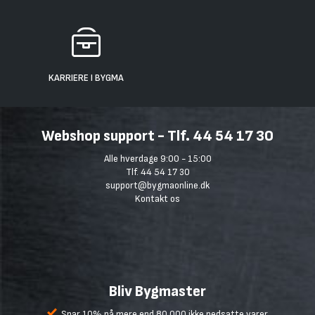
KARRIERE I BYGMA
Webshop support - Tlf. 44 54 17 30
Alle hverdage 9:00 - 15:00
Tlf. 44 54 17 30
support@bygmaonline.dk
Kontakt os
Bliv Bygmaster
Spar 10% på mere end 80.000 ikke nedsatte varer