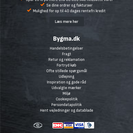
Se dine ordrer og fakturaer
Mulighed for op til 40 dages rentefri kredit
Læs mere her
Bygma.dk
Handelsbetingelser
Fragt
Retur og reklamation
Fortryd køb
Ofte stillede spørgsmål
Udlejning
Inspiration og gode råd
Udvalgte mærker
Miljø
Cookiepolitik
Persondatapolitik
Hent vejledninger og datablade