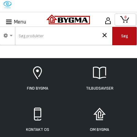
M
0
Menu
Søg
FIND BYGMA
TILBUDSAVISER
KONTAKT OS
OM BYGMA